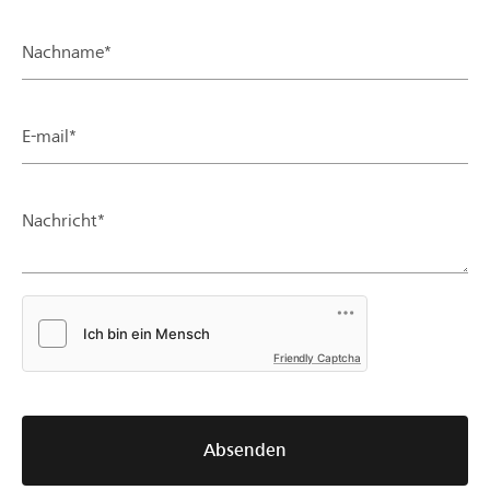
Nachname*
E-mail*
Nachricht*
Friendly Captcha
Absenden