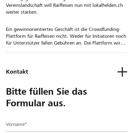
Vereinslandschaft will Raiffeisen nun mit lokalhelden.ch
weiter stärken.
Ein gewinnorientiertes Geschäft ist die Crowdfunding-
Plattform für Raiffeisen nicht. Weder für Initiatoren noch
für Unterstützer fallen Gebühren an. Die Plattform wird
kostenlos für die Nutzer zur Verfügung gestellt.
Kontakt
Bitte füllen Sie das
Formular aus.
Vorname*