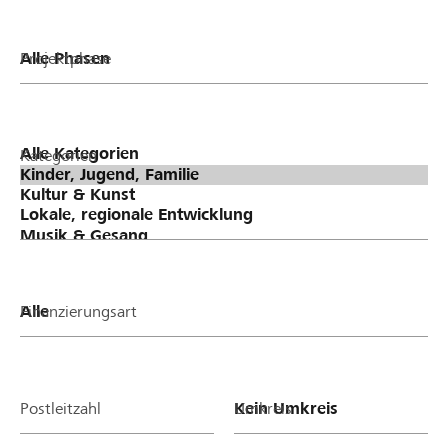
Projektphase
Kategorien
Finanzierungsart
Postleitzahl
Umkreis