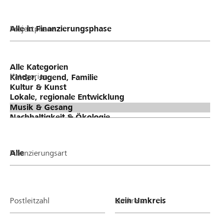
Projektphase
Kategorien
Finanzierungsart
Postleitzahl
Umkreis