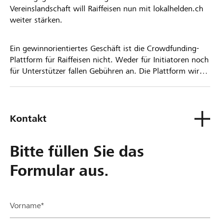
Vereinslandschaft will Raiffeisen nun mit lokalhelden.ch
weiter stärken.
Ein gewinnorientiertes Geschäft ist die Crowdfunding-
Plattform für Raiffeisen nicht. Weder für Initiatoren noch
für Unterstützer fallen Gebühren an. Die Plattform wird
kostenlos für die Nutzer zur Verfügung gestellt.
Kontakt
Bitte füllen Sie das
Formular aus.
Vorname*