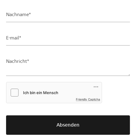
Nachname*
E-mail*
Nachricht*
Friendly Captcha
Absenden