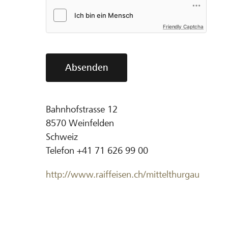
Friendly Captcha
Absenden
Bahnhofstrasse 12
8570
Weinfelden
Schweiz
Telefon
+41 71 626 99 00
http://www.raiffeisen.ch/mittelthurgau