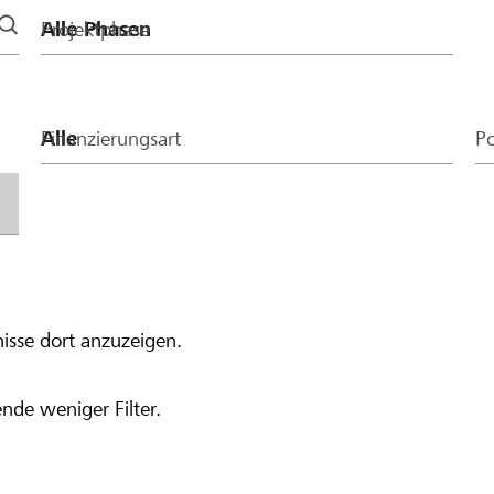
Projektphase
Finanzierungsart
Po
isse dort anzuzeigen.
nde weniger Filter.