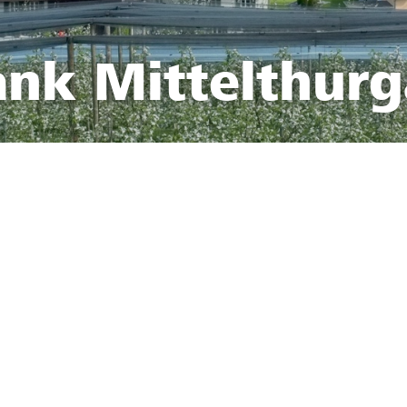
ank Mittelthur