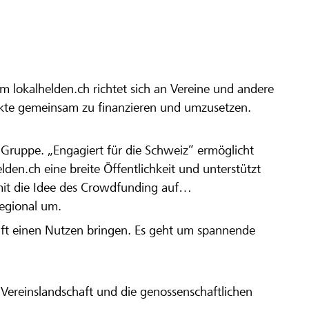
m lokalhelden.ch richtet sich an Vereine und andere
ekte gemeinsam zu finanzieren und umzusetzen.
en Gruppe. „Engagiert für die Schweiz“ ermöglicht
elden.ch eine breite Öffentlichkeit und unterstützt
amit die Idee des Crowdfunding auf
regional um.
aft einen Nutzen bringen. Es geht um spannende
Vereinslandschaft und die genossenschaftlichen