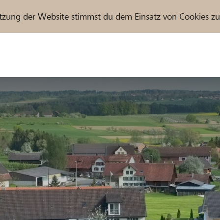
tzung der Website stimmst du dem Einsatz von Cookies z
r / Raiffeisenbank