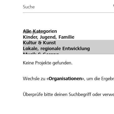
Page
Suche
Kategorien
Keine Projekte gefunden.
Wechsle zu «
Organisationen
», um die Ergebn
Überprüfe bitte deinen Suchbegriff oder verwe