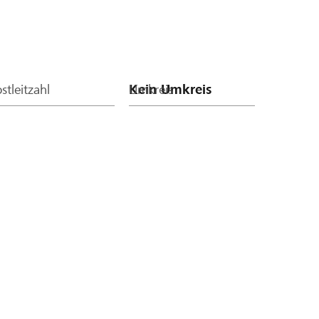
stleitzahl
Umkreis