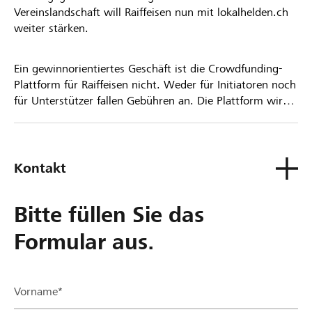
Vereinslandschaft will Raiffeisen nun mit lokalhelden.ch
weiter stärken.
Ein gewinnorientiertes Geschäft ist die Crowdfunding-
Plattform für Raiffeisen nicht. Weder für Initiatoren noch
für Unterstützer fallen Gebühren an. Die Plattform wird
kostenlos für die Nutzer zur Verfügung gestellt.
Kontakt
Bitte füllen Sie das
Formular aus.
Vorname*