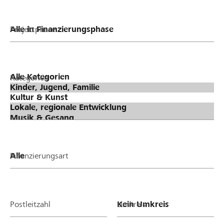
Projektphase
Kategorien
Finanzierungsart
Postleitzahl
Umkreis