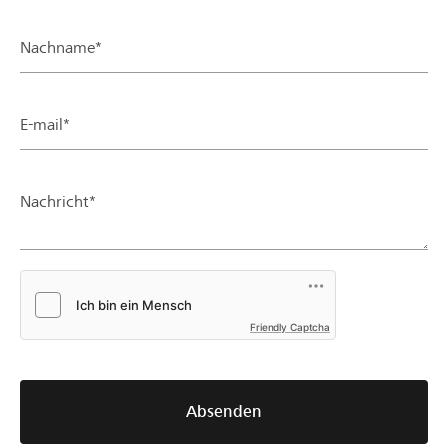
Nachname*
E-mail*
Nachricht*
Friendly Captcha
Absenden