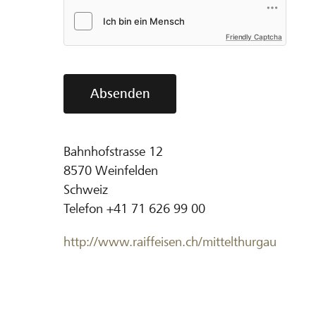
Friendly Captcha
Absenden
Bahnhofstrasse 12
8570
Weinfelden
Schweiz
Telefon
+41 71 626 99 00
http://www.raiffeisen.ch/mittelthurgau