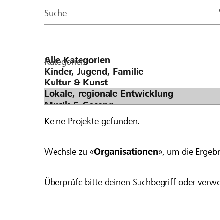
Page
Suche
Kategorien
Keine Projekte gefunden.
Wechsle zu «
Organisationen
», um die Ergebn
Überprüfe bitte deinen Suchbegriff oder verwe