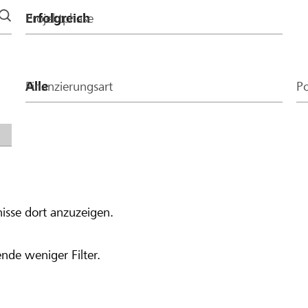
Projektphase
Finanzierungsart
Po
isse dort anzuzeigen.
nde weniger Filter.