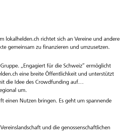
m lokalhelden.ch richtet sich an Vereine und andere
ekte gemeinsam zu finanzieren und umzusetzen.
en Gruppe. „Engagiert für die Schweiz“ ermöglicht
elden.ch eine breite Öffentlichkeit und unterstützt
amit die Idee des Crowdfunding auf
regional um.
aft einen Nutzen bringen. Es geht um spannende
Vereinslandschaft und die genossenschaftlichen