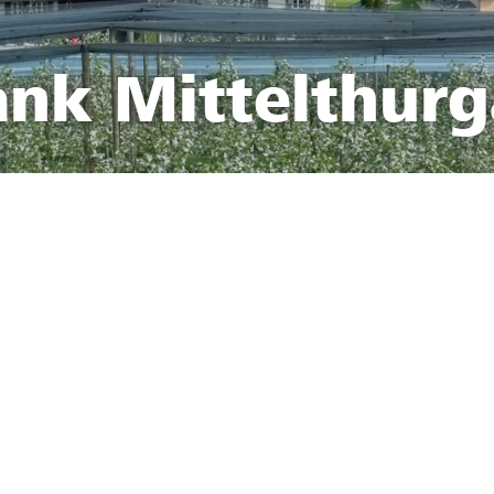
ank Mittelthur