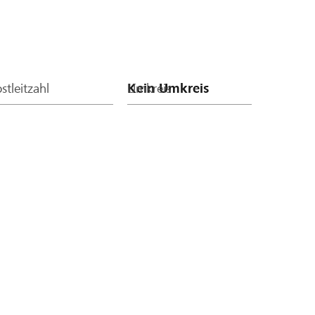
stleitzahl
Umkreis