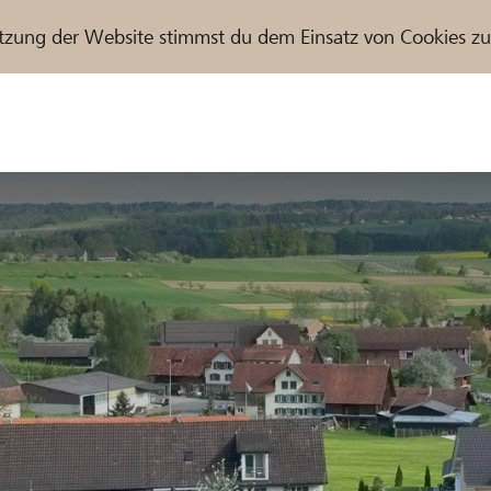
tzung der Website stimmst du dem Einsatz von Cookies z
r / Raiffeisenbank