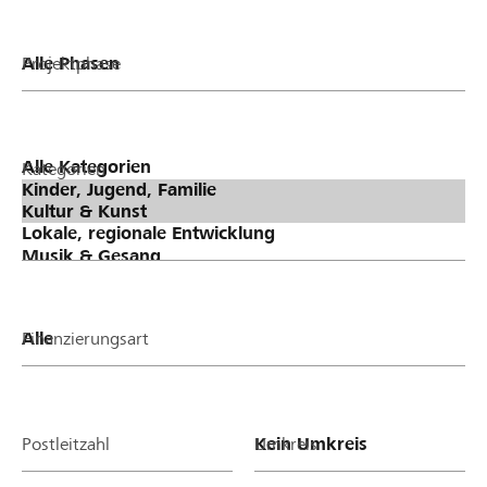
Projektphase
Kategorien
Finanzierungsart
Postleitzahl
Umkreis