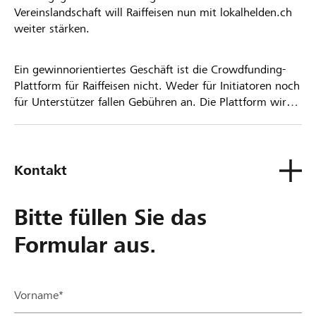
Vereinslandschaft will Raiffeisen nun mit lokalhelden.ch
weiter stärken.
Ein gewinnorientiertes Geschäft ist die Crowdfunding-
Plattform für Raiffeisen nicht. Weder für Initiatoren noch
für Unterstützer fallen Gebühren an. Die Plattform wird
kostenlos für die Nutzer zur Verfügung gestellt.
Kontakt
Bitte füllen Sie das
Formular aus.
Vorname*