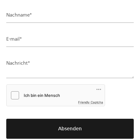
Nachname*
E-mail*
Nachricht*
Friendly Captcha
Absenden