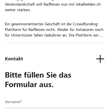
Vereinslandschaft will Raiffeisen nun mit lokalhelden.ch
weiter stärken.
Ein gewinnorientiertes Geschäft ist die Crowdfunding-
Plattform für Raiffeisen nicht. Weder für Initiatoren noch
für Unterstützer fallen Gebühren an. Die Plattform wird
kostenlos für die Nutzer zur Verfügung gestellt.
Kontakt
Bitte füllen Sie das
Formular aus.
Vorname*