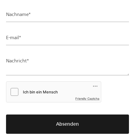
Nachname*
E-mail*
Nachricht*
Friendly Captcha
Absenden