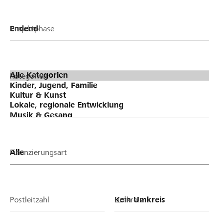
Projektphase
Kategorien
Finanzierungsart
Postleitzahl
Umkreis