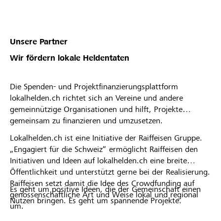
Unsere Partner
Wir fördern lokale Heldentaten
Die Spenden- und Projektfinanzierungsplattform
lokalhelden.ch richtet sich an Vereine und andere
gemeinnützige Organisationen und hilft, Projekte
gemeinsam zu finanzieren und umzusetzen.
Lokalhelden.ch ist eine Initiative der Raiffeisen Gruppe.
„Engagiert für die Schweiz“ ermöglicht Raiffeisen den
Initiativen und Ideen auf lokalhelden.ch eine breite
Öffentlichkeit und unterstützt gerne bei der Realisierung.
Raiffeisen setzt damit die Idee des Crowdfunding auf
Es geht um positive Ideen, die der Gemeinschaft einen
genossenschaftliche Art und Weise lokal und regional
Nutzen bringen. Es geht um spannende Projekte.
um.