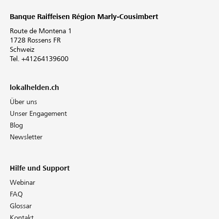
Banque Raiffeisen Région Marly-Cousimbert
Route de Montena 1
1728 Rossens FR
Schweiz
Tel. +41264139600
lokalhelden.ch
Über uns
Unser Engagement
Blog
Newsletter
Hilfe und Support
Webinar
FAQ
Glossar
Kontakt