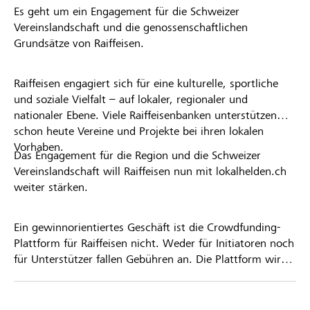
Es geht um ein Engagement für die Schweizer
Vereinslandschaft und die genossenschaftlichen
Grundsätze von Raiffeisen.
Raiffeisen engagiert sich für eine kulturelle, sportliche
und soziale Vielfalt – auf lokaler, regionaler und
nationaler Ebene. Viele Raiffeisenbanken unterstützen
schon heute Vereine und Projekte bei ihren lokalen
Vorhaben.
Das Engagement für die Region und die Schweizer
Vereinslandschaft will Raiffeisen nun mit lokalhelden.ch
weiter stärken.
Ein gewinnorientiertes Geschäft ist die Crowdfunding-
Plattform für Raiffeisen nicht. Weder für Initiatoren noch
für Unterstützer fallen Gebühren an. Die Plattform wird
kostenlos für die Nutzer zur Verfügung gestellt.