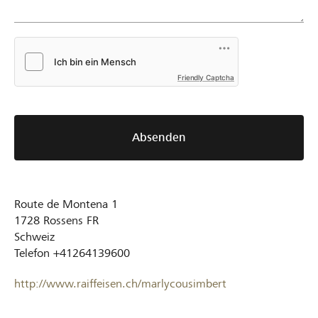
Friendly Captcha
Absenden
Route de Montena 1
1728
Rossens FR
Schweiz
Telefon
+41264139600
http://www.raiffeisen.ch/marlycousimbert