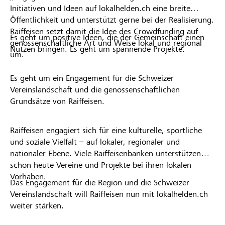
Initiativen und Ideen auf lokalhelden.ch eine breite
Öffentlichkeit und unterstützt gerne bei der Realisierung.
Raiffeisen setzt damit die Idee des Crowdfunding auf
Es geht um positive Ideen, die der Gemeinschaft einen
genossenschaftliche Art und Weise lokal und regional
Nutzen bringen. Es geht um spannende Projekte.
um.
Es geht um ein Engagement für die Schweizer
Vereinslandschaft und die genossenschaftlichen
Grundsätze von Raiffeisen.
Raiffeisen engagiert sich für eine kulturelle, sportliche
und soziale Vielfalt – auf lokaler, regionaler und
nationaler Ebene. Viele Raiffeisenbanken unterstützen
schon heute Vereine und Projekte bei ihren lokalen
Vorhaben.
Das Engagement für die Region und die Schweizer
Vereinslandschaft will Raiffeisen nun mit lokalhelden.ch
weiter stärken.