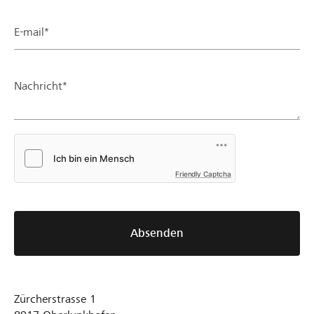
E-mail*
Nachricht*
Friendly Captcha
Absenden
Zürcherstrasse 1