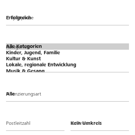
Projektphase
Kategorien
Finanzierungsart
Postleitzahl
Umkreis