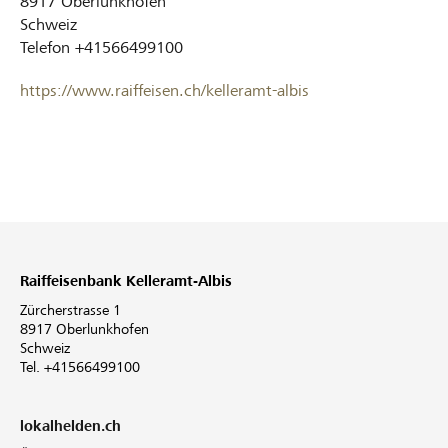
8917
Oberlunkhofen
Schweiz
Telefon
+41566499100
https://www.raiffeisen.ch/kelleramt-albis
Raiffeisenbank Kelleramt-Albis
Zürcherstrasse 1
8917 Oberlunkhofen
Schweiz
Tel. +41566499100
lokalhelden.ch