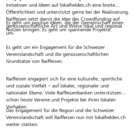
Initiativen und Ideen auf lokalhelden.ch eine breite
Öffentlichkeit und unterstützt gerne bei der Realisierung.
Raiffeisen setzt damit die Idee des Crowdfunding auf
Es geht um positive Ideen, die der Gemeinschaft einen
genossenschaftliche Art und Weise lokal und regional
Nutzen bringen. Es geht um spannende Projekte.
um.
Es geht um ein Engagement für die Schweizer
Vereinslandschaft und die genossenschaftlichen
Grundsätze von Raiffeisen.
Raiffeisen engagiert sich für eine kulturelle, sportliche
und soziale Vielfalt – auf lokaler, regionaler und
nationaler Ebene. Viele Raiffeisenbanken unterstützen
schon heute Vereine und Projekte bei ihren lokalen
Vorhaben.
Das Engagement für die Region und die Schweizer
Vereinslandschaft will Raiffeisen nun mit lokalhelden.ch
weiter stärken.