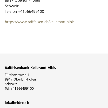
8917
Oberlunkhofen
Schweiz
Telefon
+41566499100
https://www.raiffeisen.ch/kelleramt-albis
Raiffeisenbank Kelleramt-Albis
Zürcherstrasse 1
8917 Oberlunkhofen
Schweiz
Tel. +41566499100
lokalhelden.ch