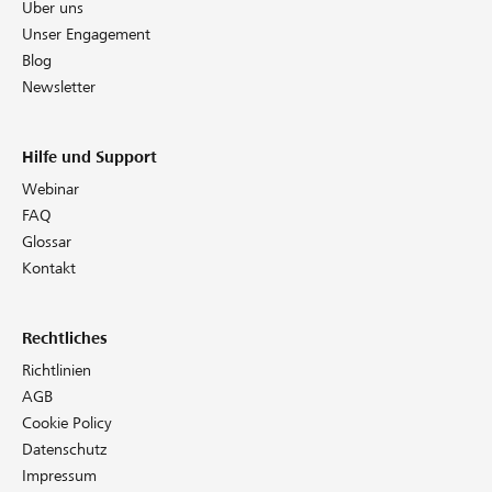
Über uns
Unser Engagement
Blog
Newsletter
Hilfe und Support
Webinar
FAQ
Glossar
Kontakt
Rechtliches
Richtlinien
AGB
Cookie Policy
Datenschutz
Impressum