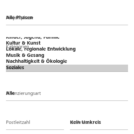
Projektphase
Kategorien
Finanzierungsart
Postleitzahl
Umkreis