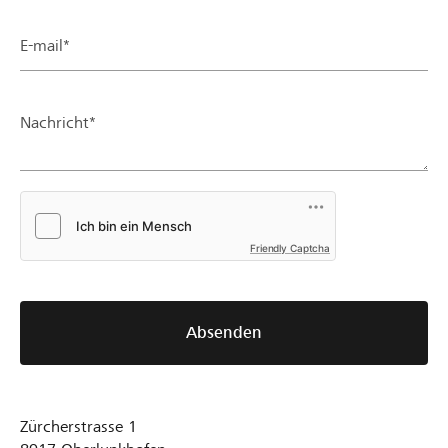
E-mail*
Nachricht*
Friendly Captcha
Absenden
Zürcherstrasse 1