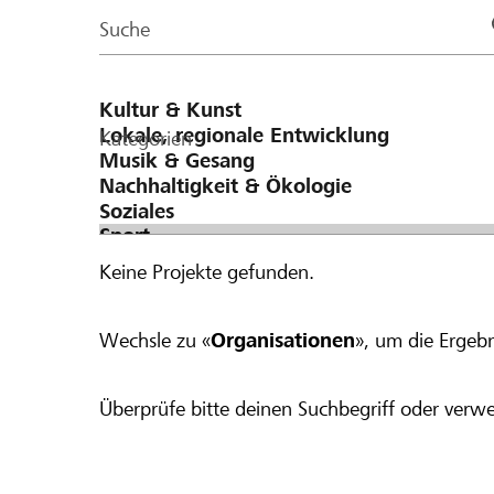
Page
Suche
Kategorien
Keine Projekte gefunden.
Wechsle zu «
Organisationen
», um die Ergebn
Überprüfe bitte deinen Suchbegriff oder verwe