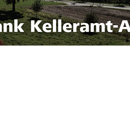
ank Kelleramt-A