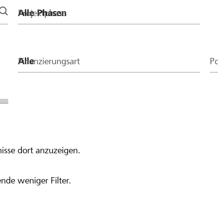
Projektphase
Finanzierungsart
Po
isse dort anzuzeigen.
nde weniger Filter.