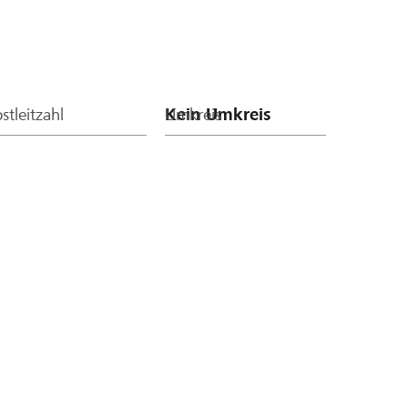
stleitzahl
Umkreis