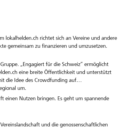
m lokalhelden.ch richtet sich an Vereine und andere
ekte gemeinsam zu finanzieren und umzusetzen.
en Gruppe. „Engagiert für die Schweiz“ ermöglicht
elden.ch eine breite Öffentlichkeit und unterstützt
amit die Idee des Crowdfunding auf
regional um.
aft einen Nutzen bringen. Es geht um spannende
Vereinslandschaft und die genossenschaftlichen