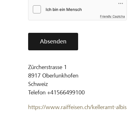
Friendly Captcha
Absenden
Zürcherstrasse 1
8917
Oberlunkhofen
Schweiz
Telefon
+41566499100
https://www.raiffeisen.ch/kelleramt-albis