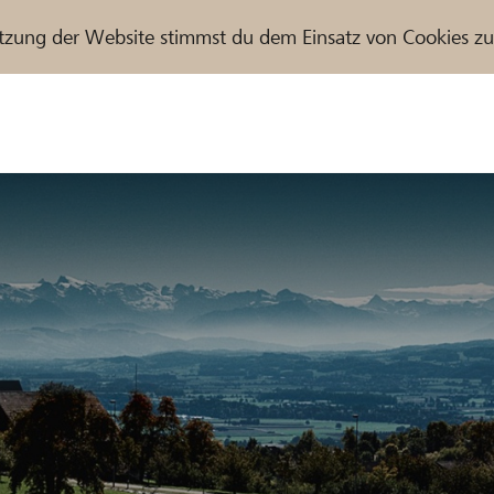
tzung der Website stimmst du dem Einsatz von Cookies z
r / Raiffeisenbank