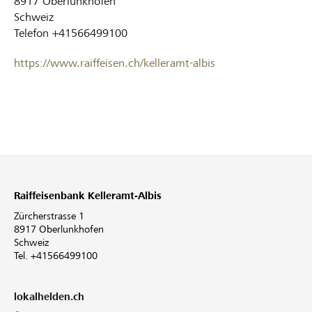
8917
Oberlunkhofen
Schweiz
Telefon
+41566499100
https://www.raiffeisen.ch/kelleramt-albis
Raiffeisenbank Kelleramt-Albis
Zürcherstrasse 1
8917 Oberlunkhofen
Schweiz
Tel. +41566499100
lokalhelden.ch