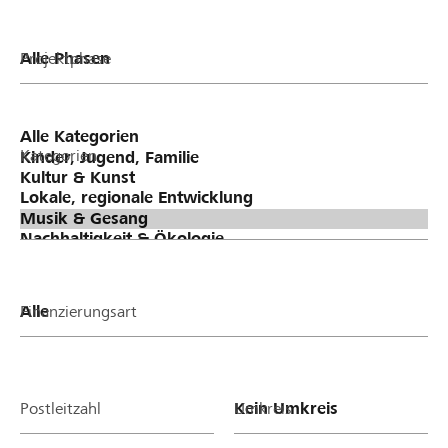
Projektphase
Kategorien
Finanzierungsart
Postleitzahl
Umkreis