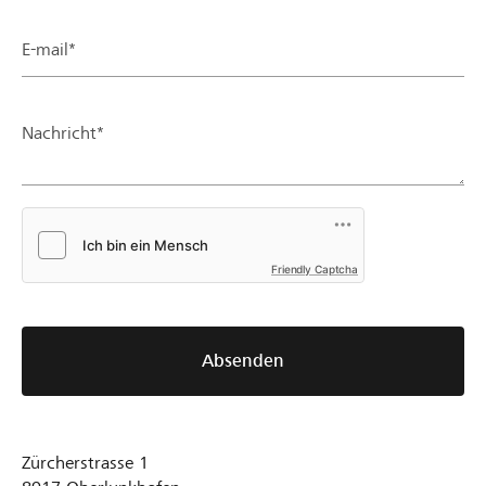
E-mail*
Nachricht*
Friendly Captcha
Absenden
Zürcherstrasse 1