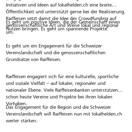
Initiativen und Ideen auf lokalhelden.ch eine breite
Öffentlichkeit und unterstützt gerne bei der Realisierung.
Raiffeisen setzt damit die Idee des Crowdfunding auf
Es geht um positive Ideen, die der Gemeinschaft einen
genossenschaftliche Art und Weise lokal und regional
Nutzen bringen. Es geht um spannende Projekte.
um.
Es geht um ein Engagement für die Schweizer
Vereinslandschaft und die genossenschaftlichen
Grundsätze von Raiffeisen.
Raiffeisen engagiert sich für eine kulturelle, sportliche
und soziale Vielfalt – auf lokaler, regionaler und
nationaler Ebene. Viele Raiffeisenbanken unterstützen
schon heute Vereine und Projekte bei ihren lokalen
Vorhaben.
Das Engagement für die Region und die Schweizer
Vereinslandschaft will Raiffeisen nun mit lokalhelden.ch
weiter stärken.