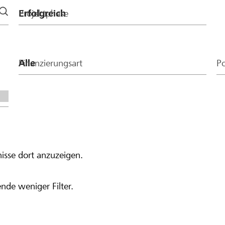
Projektphase
Finanzierungsart
Po
isse dort anzuzeigen.
nde weniger Filter.