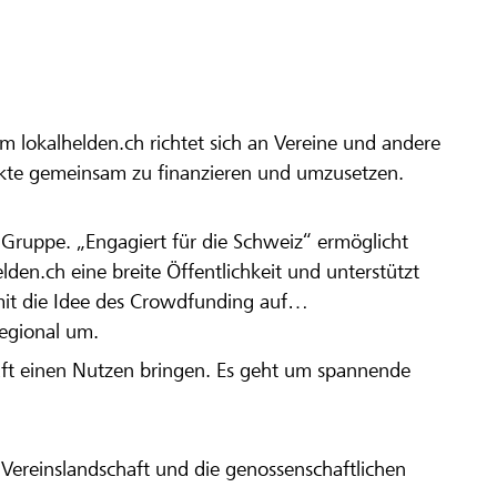
m lokalhelden.ch richtet sich an Vereine und andere
ekte gemeinsam zu finanzieren und umzusetzen.
en Gruppe. „Engagiert für die Schweiz“ ermöglicht
elden.ch eine breite Öffentlichkeit und unterstützt
amit die Idee des Crowdfunding auf
regional um.
aft einen Nutzen bringen. Es geht um spannende
Vereinslandschaft und die genossenschaftlichen