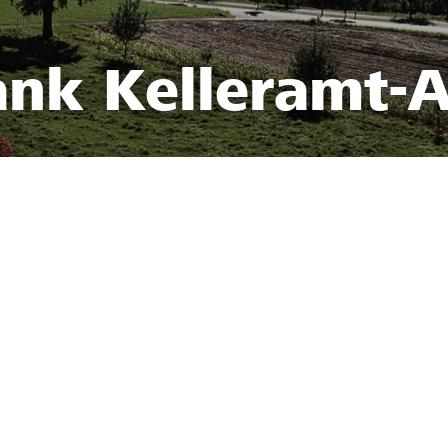
ank Kelleramt-A