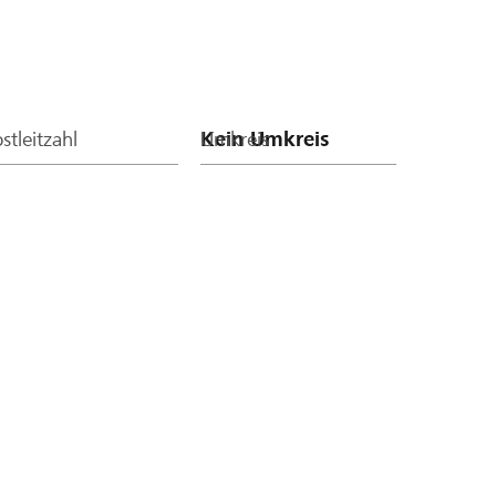
stleitzahl
Umkreis