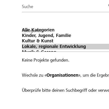
Page
Suche
Kategorien
Keine Projekte gefunden.
Wechsle zu «
Organisationen
», um die Ergebn
Überprüfe bitte deinen Suchbegriff oder verwe