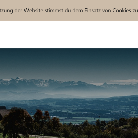
tzung der Website stimmst du dem Einsatz von Cookies z
r / Raiffeisenbank