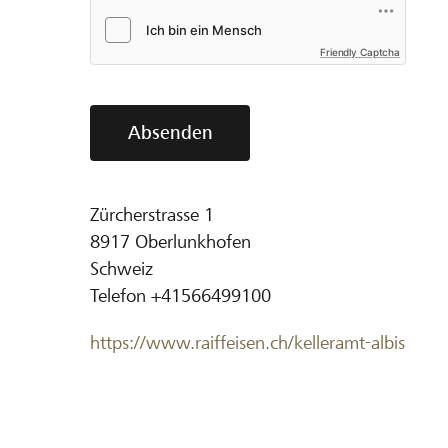
Friendly Captcha
Absenden
Zürcherstrasse 1
8917
Oberlunkhofen
Schweiz
Telefon
+41566499100
https://www.raiffeisen.ch/kelleramt-albis