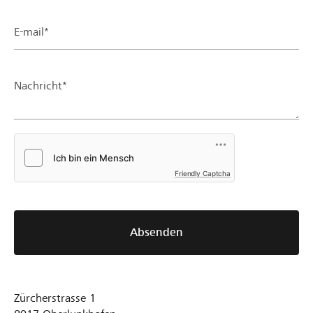
E-mail*
Nachricht*
Friendly Captcha
Absenden
Zürcherstrasse 1