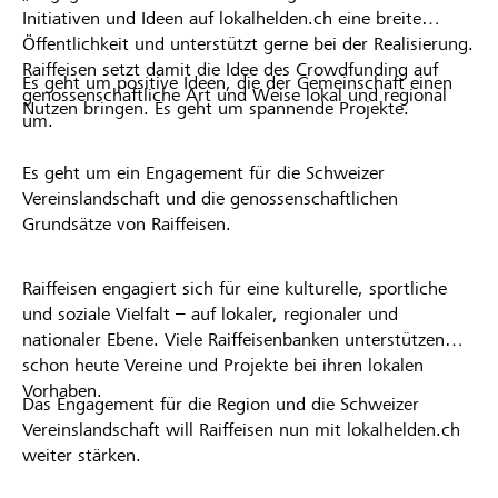
Initiativen und Ideen auf lokalhelden.ch eine breite
Öffentlichkeit und unterstützt gerne bei der Realisierung.
Raiffeisen setzt damit die Idee des Crowdfunding auf
Es geht um positive Ideen, die der Gemeinschaft einen
genossenschaftliche Art und Weise lokal und regional
Nutzen bringen. Es geht um spannende Projekte.
um.
Es geht um ein Engagement für die Schweizer
Vereinslandschaft und die genossenschaftlichen
Grundsätze von Raiffeisen.
Raiffeisen engagiert sich für eine kulturelle, sportliche
und soziale Vielfalt – auf lokaler, regionaler und
nationaler Ebene. Viele Raiffeisenbanken unterstützen
schon heute Vereine und Projekte bei ihren lokalen
Vorhaben.
Das Engagement für die Region und die Schweizer
Vereinslandschaft will Raiffeisen nun mit lokalhelden.ch
weiter stärken.