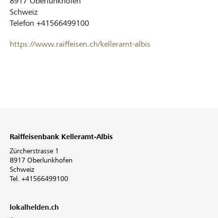
8917
Oberlunkhofen
Schweiz
Telefon
+41566499100
https://www.raiffeisen.ch/kelleramt-albis
Raiffeisenbank Kelleramt-Albis
Zürcherstrasse 1
8917 Oberlunkhofen
Schweiz
Tel. +41566499100
lokalhelden.ch