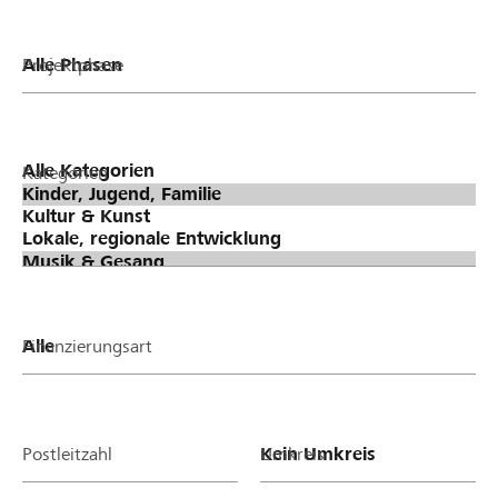
Projektphase
Kategorien
Finanzierungsart
Postleitzahl
Umkreis