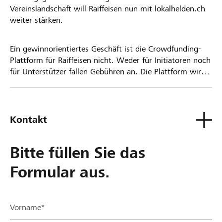
Vereinslandschaft will Raiffeisen nun mit lokalhelden.ch
weiter stärken.
Ein gewinnorientiertes Geschäft ist die Crowdfunding-
Plattform für Raiffeisen nicht. Weder für Initiatoren noch
für Unterstützer fallen Gebühren an. Die Plattform wird
kostenlos für die Nutzer zur Verfügung gestellt.
Kontakt
Bitte füllen Sie das
Formular aus.
Vorname*