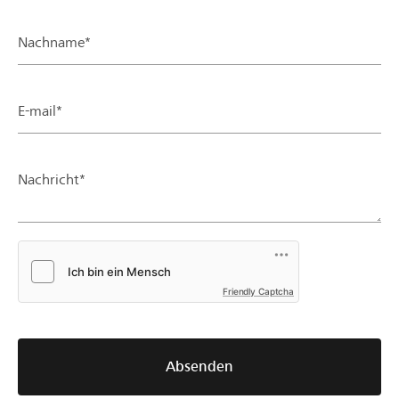
Nachname*
E-mail*
Nachricht*
Friendly Captcha
Absenden