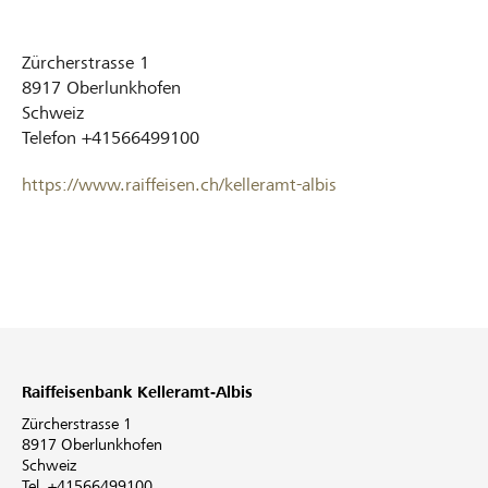
Zürcherstrasse 1
8917
Oberlunkhofen
Schweiz
Telefon
+41566499100
https://www.raiffeisen.ch/kelleramt-albis
Raiffeisenbank Kelleramt-Albis
Zürcherstrasse 1
8917 Oberlunkhofen
Schweiz
Tel. +41566499100