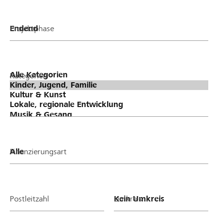
Projektphase
Kategorien
Finanzierungsart
Postleitzahl
Umkreis