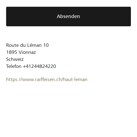
Absenden
Route du Léman 10
1895
Vionnaz
Schweiz
Telefon
+41244824220
https://www.raiffeisen.ch/haut-leman