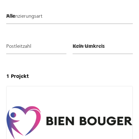
Finanzierungsart
Postleitzahl
Umkreis
1
Projekt