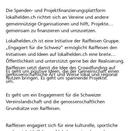
Die Spenden- und Projektfinanzierungsplattform
lokalhelden.ch richtet sich an Vereine und andere
gemeinnützige Organisationen und hilft, Projekte
gemeinsam zu finanzieren und umzusetzen.
Lokalhelden.ch ist eine Initiative der Raiffeisen Gruppe.
„Engagiert für die Schweiz“ ermöglicht Raiffeisen den
Initiativen und Ideen auf lokalhelden.ch eine breite
Öffentlichkeit und unterstützt gerne bei der Realisierung.
Raiffeisen setzt damit die Idee des Crowdfunding auf
Es geht um positive Ideen, die der Gemeinschaft einen
genossenschaftliche Art und Weise lokal und regional
Nutzen bringen. Es geht um spannende Projekte.
um.
Es geht um ein Engagement für die Schweizer
Vereinslandschaft und die genossenschaftlichen
Grundsätze von Raiffeisen.
Raiffeisen engagiert sich für eine kulturelle, sportliche