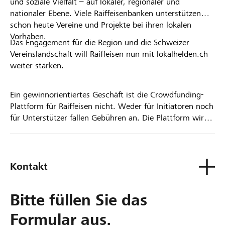
und soziale Vielfalt – auf lokaler, regionaler und
nationaler Ebene. Viele Raiffeisenbanken unterstützen
schon heute Vereine und Projekte bei ihren lokalen
Vorhaben.
Das Engagement für die Region und die Schweizer
Vereinslandschaft will Raiffeisen nun mit lokalhelden.ch
weiter stärken.
Ein gewinnorientiertes Geschäft ist die Crowdfunding-
Plattform für Raiffeisen nicht. Weder für Initiatoren noch
für Unterstützer fallen Gebühren an. Die Plattform wird
kostenlos für die Nutzer zur Verfügung gestellt.
Kontakt
Bitte füllen Sie das
Formular aus.