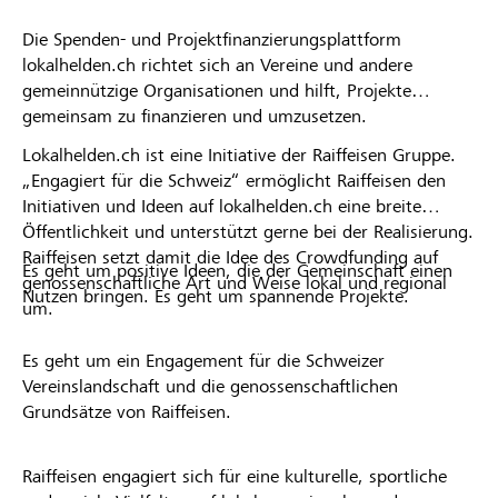
Die Spenden- und Projektfinanzierungsplattform
lokalhelden.ch richtet sich an Vereine und andere
gemeinnützige Organisationen und hilft, Projekte
gemeinsam zu finanzieren und umzusetzen.
Lokalhelden.ch ist eine Initiative der Raiffeisen Gruppe.
„Engagiert für die Schweiz“ ermöglicht Raiffeisen den
Initiativen und Ideen auf lokalhelden.ch eine breite
Öffentlichkeit und unterstützt gerne bei der Realisierung.
Raiffeisen setzt damit die Idee des Crowdfunding auf
Es geht um positive Ideen, die der Gemeinschaft einen
genossenschaftliche Art und Weise lokal und regional
Nutzen bringen. Es geht um spannende Projekte.
um.
Es geht um ein Engagement für die Schweizer
Vereinslandschaft und die genossenschaftlichen
Grundsätze von Raiffeisen.
Raiffeisen engagiert sich für eine kulturelle, sportliche