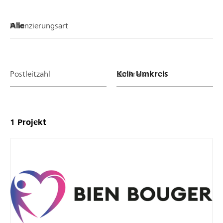
Finanzierungsart
Postleitzahl
Umkreis
1
Projekt