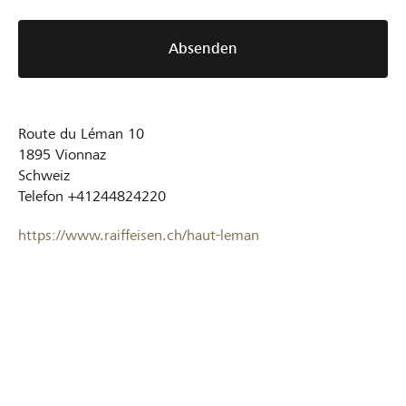
Absenden
Route du Léman 10
1895
Vionnaz
Schweiz
Telefon
+41244824220
https://www.raiffeisen.ch/haut-leman