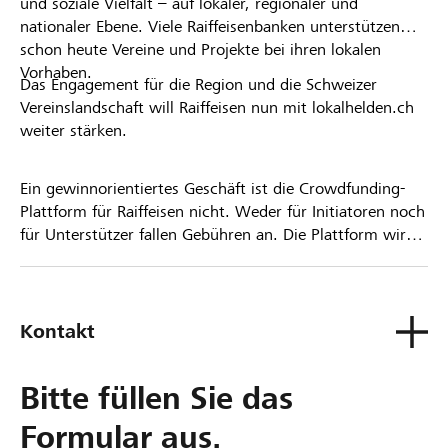
und soziale Vielfalt – auf lokaler, regionaler und
nationaler Ebene. Viele Raiffeisenbanken unterstützen
schon heute Vereine und Projekte bei ihren lokalen
Vorhaben.
Das Engagement für die Region und die Schweizer
Vereinslandschaft will Raiffeisen nun mit lokalhelden.ch
weiter stärken.
Ein gewinnorientiertes Geschäft ist die Crowdfunding-
Plattform für Raiffeisen nicht. Weder für Initiatoren noch
für Unterstützer fallen Gebühren an. Die Plattform wird
kostenlos für die Nutzer zur Verfügung gestellt.
Kontakt
Bitte füllen Sie das
Formular aus.