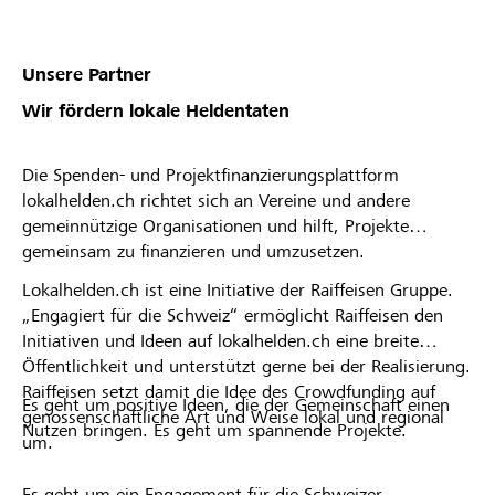
Unsere Partner
Wir fördern lokale Heldentaten
Die Spenden- und Projektfinanzierungsplattform
lokalhelden.ch richtet sich an Vereine und andere
gemeinnützige Organisationen und hilft, Projekte
gemeinsam zu finanzieren und umzusetzen.
Lokalhelden.ch ist eine Initiative der Raiffeisen Gruppe.
„Engagiert für die Schweiz“ ermöglicht Raiffeisen den
Initiativen und Ideen auf lokalhelden.ch eine breite
Öffentlichkeit und unterstützt gerne bei der Realisierung.
Raiffeisen setzt damit die Idee des Crowdfunding auf
Es geht um positive Ideen, die der Gemeinschaft einen
genossenschaftliche Art und Weise lokal und regional
Nutzen bringen. Es geht um spannende Projekte.
um.
Es geht um ein Engagement für die Schweizer