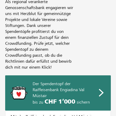
Als regional verankerte
Genossenschaftsbank engagieren wir
uns mit Herzblut für gemeinnützige
Projekte und lokale Vereine sowie
Stiftungen. Dank unserer
Spendentöpfe profitierst du von
einem finanziellen Zustupf für dein
Crowdfunding. Prüfe jetzt, welcher
Spendentopf zu deinem
Crowdfunding passt, ob du die
Richtlinien dafür erfüllst und bewirb
dich mit nur einem Klick!
Der Spendentopf der
Raiffeisenbank Engiadina Val
Müstair
CHF 1’000
bis zu
sichern