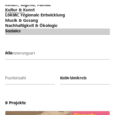
Kategorien
Finanzierungsart
Postleitzahl
Umkreis
9
Projekte