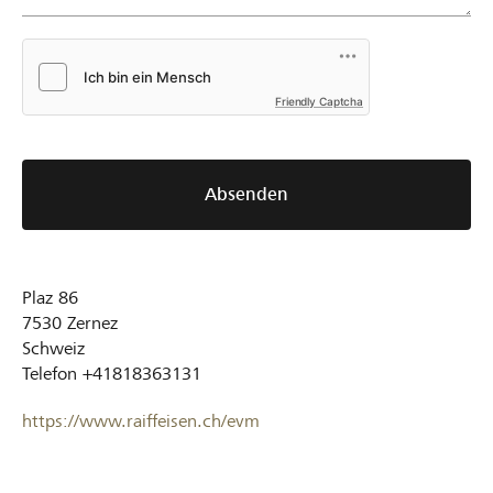
Friendly Captcha
Absenden
Plaz 86
7530
Zernez
Schweiz
Telefon
+41818363131
https://www.raiffeisen.ch/evm