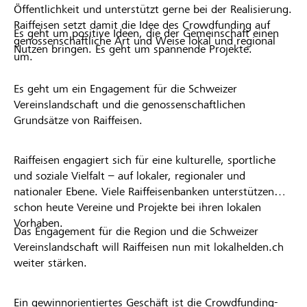
Öffentlichkeit und unterstützt gerne bei der Realisierung.
Raiffeisen setzt damit die Idee des Crowdfunding auf
Es geht um positive Ideen, die der Gemeinschaft einen
genossenschaftliche Art und Weise lokal und regional
Nutzen bringen. Es geht um spannende Projekte.
um.
Es geht um ein Engagement für die Schweizer
Vereinslandschaft und die genossenschaftlichen
Grundsätze von Raiffeisen.
Raiffeisen engagiert sich für eine kulturelle, sportliche
und soziale Vielfalt – auf lokaler, regionaler und
nationaler Ebene. Viele Raiffeisenbanken unterstützen
schon heute Vereine und Projekte bei ihren lokalen
Vorhaben.
Das Engagement für die Region und die Schweizer
Vereinslandschaft will Raiffeisen nun mit lokalhelden.ch
weiter stärken.
Ein gewinnorientiertes Geschäft ist die Crowdfunding-