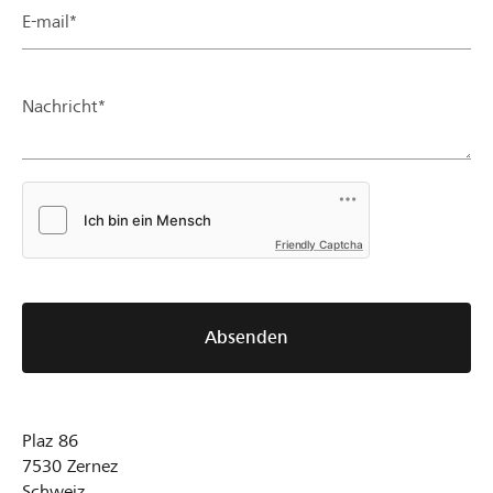
E-mail*
Nachricht*
Friendly Captcha
Absenden
Plaz 86
7530
Zernez
Schweiz