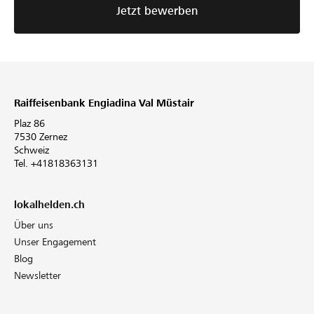
Jetzt bewerben
Raiffeisenbank Engiadina Val Müstair
Plaz 86
7530 Zernez
Schweiz
Tel. +41818363131
lokalhelden.ch
Über uns
Unser Engagement
Blog
Newsletter