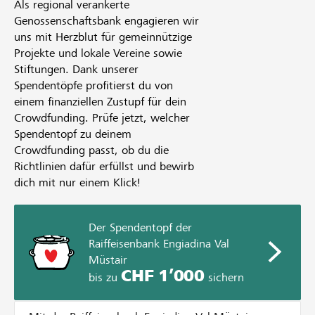
Als regional verankerte
Genossenschaftsbank engagieren wir
uns mit Herzblut für gemeinnützige
Projekte und lokale Vereine sowie
Stiftungen. Dank unserer
Spendentöpfe profitierst du von
einem finanziellen Zustupf für dein
Crowdfunding. Prüfe jetzt, welcher
Spendentopf zu deinem
Crowdfunding passt, ob du die
Richtlinien dafür erfüllst und bewirb
dich mit nur einem Klick!
Der Spendentopf der
Raiffeisenbank Engiadina Val
Müstair
CHF 1’000
bis zu
sichern