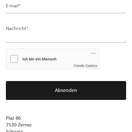
E-mail*
Nachricht*
Friendly Captcha
Absenden
Plaz 86
7530
Zernez
Schweiz