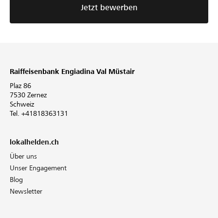
Jetzt bewerben
Raiffeisenbank Engiadina Val Müstair
Plaz 86
7530 Zernez
Schweiz
Tel. +41818363131
lokalhelden.ch
Über uns
Unser Engagement
Blog
Newsletter