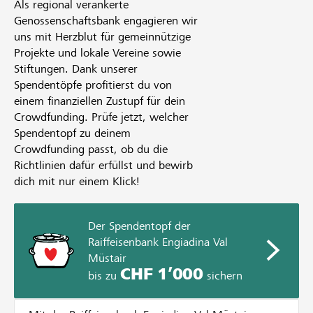
Als regional verankerte
Genossenschaftsbank engagieren wir
uns mit Herzblut für gemeinnützige
Projekte und lokale Vereine sowie
Stiftungen. Dank unserer
Spendentöpfe profitierst du von
einem finanziellen Zustupf für dein
Crowdfunding. Prüfe jetzt, welcher
Spendentopf zu deinem
Crowdfunding passt, ob du die
Richtlinien dafür erfüllst und bewirb
dich mit nur einem Klick!
Der Spendentopf der
Raiffeisenbank Engiadina Val
Müstair
CHF 1’000
bis zu
sichern