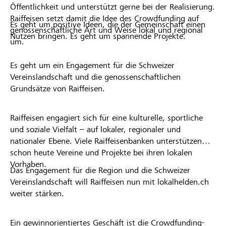
Öffentlichkeit und unterstützt gerne bei der Realisierung.
Raiffeisen setzt damit die Idee des Crowdfunding auf
Es geht um positive Ideen, die der Gemeinschaft einen
genossenschaftliche Art und Weise lokal und regional
Nutzen bringen. Es geht um spannende Projekte.
um.
Es geht um ein Engagement für die Schweizer
Vereinslandschaft und die genossenschaftlichen
Grundsätze von Raiffeisen.
Raiffeisen engagiert sich für eine kulturelle, sportliche
und soziale Vielfalt – auf lokaler, regionaler und
nationaler Ebene. Viele Raiffeisenbanken unterstützen
schon heute Vereine und Projekte bei ihren lokalen
Vorhaben.
Das Engagement für die Region und die Schweizer
Vereinslandschaft will Raiffeisen nun mit lokalhelden.ch
weiter stärken.
Ein gewinnorientiertes Geschäft ist die Crowdfunding-