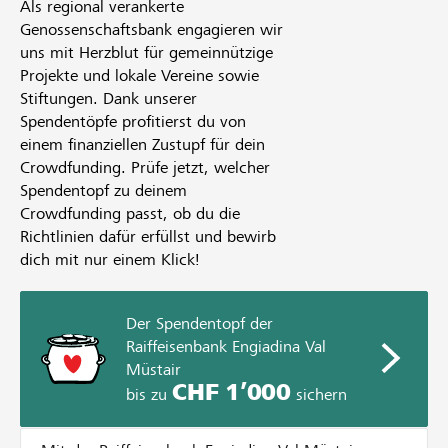
Als regional verankerte
Genossenschaftsbank engagieren wir
uns mit Herzblut für gemeinnützige
Projekte und lokale Vereine sowie
Stiftungen. Dank unserer
Spendentöpfe profitierst du von
einem finanziellen Zustupf für dein
Crowdfunding. Prüfe jetzt, welcher
Spendentopf zu deinem
Crowdfunding passt, ob du die
Richtlinien dafür erfüllst und bewirb
dich mit nur einem Klick!
Der Spendentopf der
Raiffeisenbank Engiadina Val
Müstair
CHF 1’000
bis zu
sichern