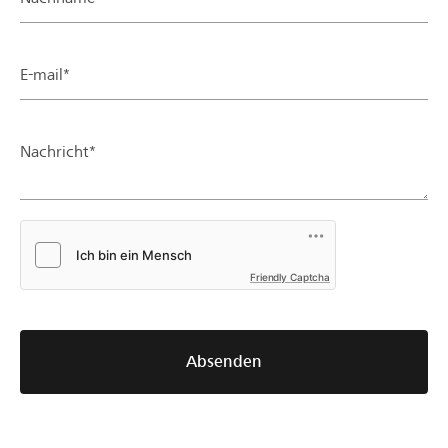
E-mail*
Nachricht*
Friendly Captcha
Absenden