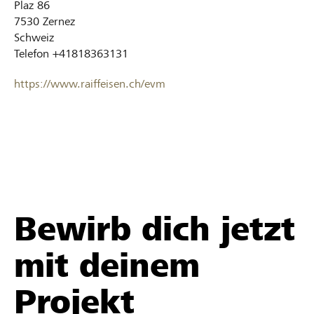
Plaz 86
7530
Zernez
Schweiz
Telefon
+41818363131
https://www.raiffeisen.ch/evm
Bewirb dich jetzt
mit deinem
Projekt