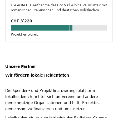
Die erste CD-Aufnahme des Cor Viril Alpina Val Müstair mit
romanischen, italienischen und deutschen Volksliedern.
CHF 3’220
Projekt erfolgreich
Unsere Partner
Wir fördern lokale Heldentaten
Die Spenden- und Projektfinanzierungsplattform
lokalhelden.ch richtet sich an Vereine und andere
gemeinnützige Organisationen und hilft, Projekte
gemeinsam zu finanzieren und umzusetzen.
Lokalhelden.ch ist eine Initiative der Raiffeisen Gruppe.