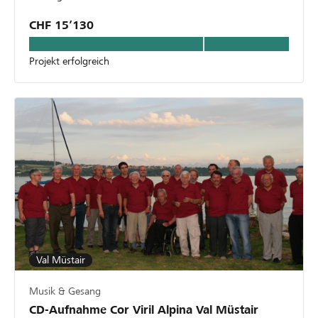
CHF 15’130
Projekt erfolgreich
Val Müstair
Musik & Gesang
CD-Aufnahme Cor Viril Alpina Val Müstair