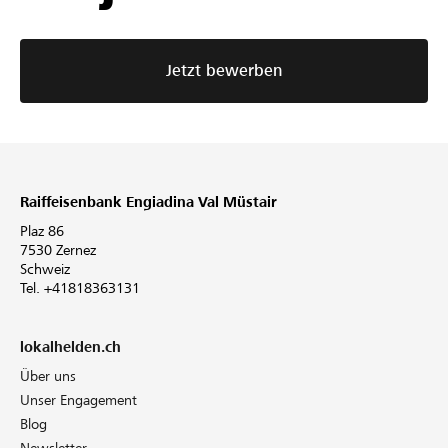
Jetzt bewerben
Raiffeisenbank Engiadina Val Müstair
Plaz 86
7530 Zernez
Schweiz
Tel. +41818363131
lokalhelden.ch
Über uns
Unser Engagement
Blog