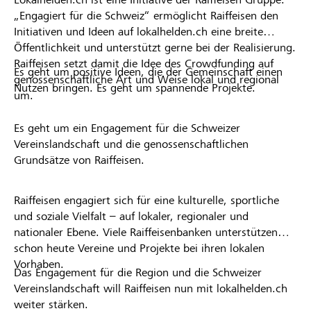
„Engagiert für die Schweiz“ ermöglicht Raiffeisen den
Initiativen und Ideen auf lokalhelden.ch eine breite
Öffentlichkeit und unterstützt gerne bei der Realisierung.
Raiffeisen setzt damit die Idee des Crowdfunding auf
Es geht um positive Ideen, die der Gemeinschaft einen
genossenschaftliche Art und Weise lokal und regional
Nutzen bringen. Es geht um spannende Projekte.
um.
Es geht um ein Engagement für die Schweizer
Vereinslandschaft und die genossenschaftlichen
Grundsätze von Raiffeisen.
Raiffeisen engagiert sich für eine kulturelle, sportliche
und soziale Vielfalt – auf lokaler, regionaler und
nationaler Ebene. Viele Raiffeisenbanken unterstützen
schon heute Vereine und Projekte bei ihren lokalen
Vorhaben.
Das Engagement für die Region und die Schweizer
Vereinslandschaft will Raiffeisen nun mit lokalhelden.ch
weiter stärken.