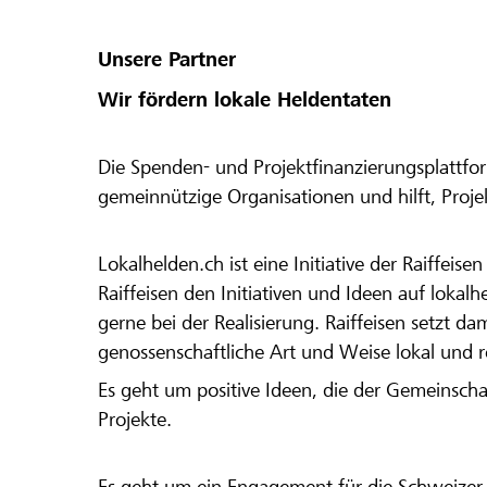
Unsere Partner
Wir fördern lokale Heldentaten
Die Spenden- und Projektfinanzierungsplattfor
gemeinnützige Organisationen und hilft, Proj
Lokalhelden.ch ist eine Initiative der Raiffeis
Raiffeisen den Initiativen und Ideen auf lokalh
gerne bei der Realisierung. Raiffeisen setzt d
genossenschaftliche Art und Weise lokal und 
Es geht um positive Ideen, die der Gemeinsch
Projekte.
Es geht um ein Engagement für die Schweizer 