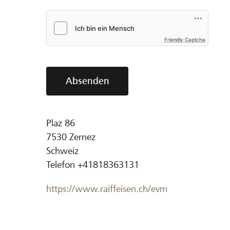
Friendly Captcha
Absenden
Plaz 86
7530
Zernez
Schweiz
Telefon
+41818363131
https://www.raiffeisen.ch/evm