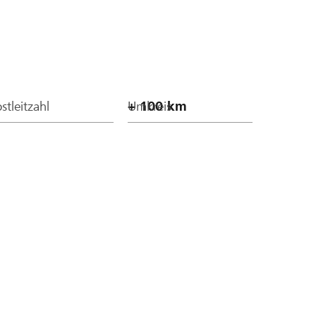
stleitzahl
Umkreis