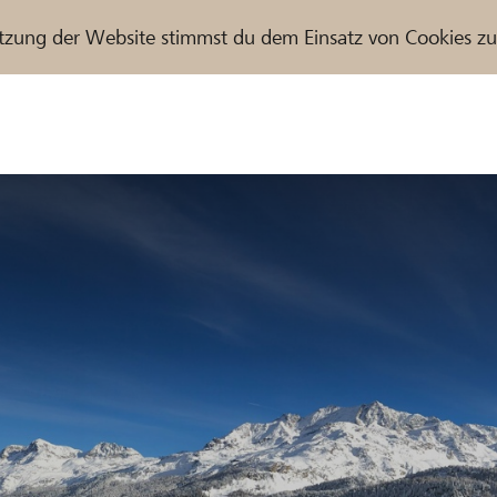
tzung der Website stimmst du dem Einsatz von Cookies z
r / Raiffeisenbank