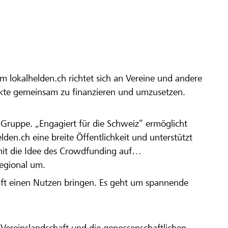
m lokalhelden.ch richtet sich an Vereine und andere
ekte gemeinsam zu finanzieren und umzusetzen.
en Gruppe. „Engagiert für die Schweiz“ ermöglicht
elden.ch eine breite Öffentlichkeit und unterstützt
amit die Idee des Crowdfunding auf
regional um.
aft einen Nutzen bringen. Es geht um spannende
Vereinslandschaft und die genossenschaftlichen