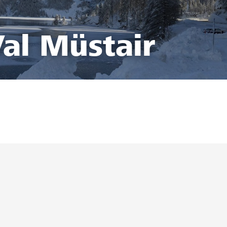
al Müstair