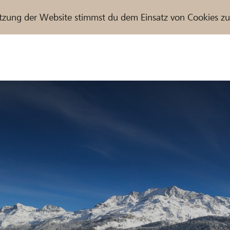
tzung der Website stimmst du dem Einsatz von Cookies z
r / Raiffeisenbank