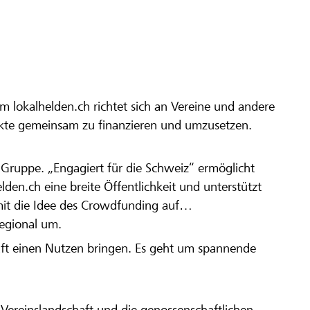
m lokalhelden.ch richtet sich an Vereine und andere
ekte gemeinsam zu finanzieren und umzusetzen.
en Gruppe. „Engagiert für die Schweiz“ ermöglicht
elden.ch eine breite Öffentlichkeit und unterstützt
amit die Idee des Crowdfunding auf
regional um.
aft einen Nutzen bringen. Es geht um spannende
Vereinslandschaft und die genossenschaftlichen