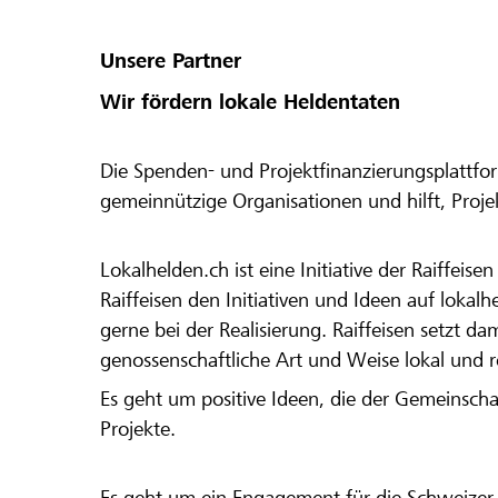
Unsere Partner
Wir fördern lokale Heldentaten
Die Spenden- und Projektfinanzierungsplattfor
gemeinnützige Organisationen und hilft, Proj
Lokalhelden.ch ist eine Initiative der Raiffeis
Raiffeisen den Initiativen und Ideen auf lokalh
gerne bei der Realisierung. Raiffeisen setzt d
genossenschaftliche Art und Weise lokal und 
Es geht um positive Ideen, die der Gemeinsch
Projekte.
Es geht um ein Engagement für die Schweizer 