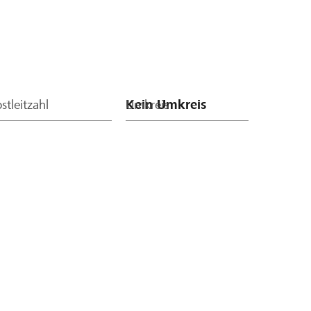
stleitzahl
Umkreis