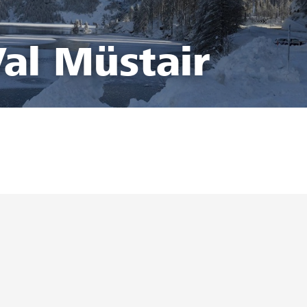
al Müstair