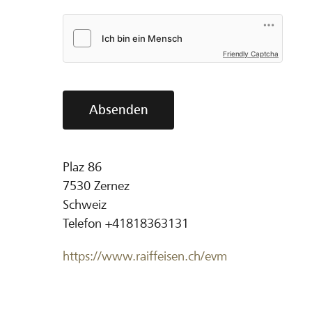
Friendly Captcha
Absenden
Plaz 86
7530
Zernez
Schweiz
Telefon
+41818363131
https://www.raiffeisen.ch/evm