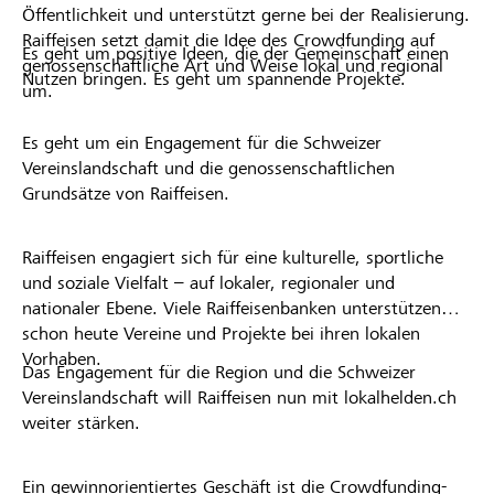
Öffentlichkeit und unterstützt gerne bei der Realisierung.
Raiffeisen setzt damit die Idee des Crowdfunding auf
Es geht um positive Ideen, die der Gemeinschaft einen
genossenschaftliche Art und Weise lokal und regional
Nutzen bringen. Es geht um spannende Projekte.
um.
Es geht um ein Engagement für die Schweizer
Vereinslandschaft und die genossenschaftlichen
Grundsätze von Raiffeisen.
Raiffeisen engagiert sich für eine kulturelle, sportliche
und soziale Vielfalt – auf lokaler, regionaler und
nationaler Ebene. Viele Raiffeisenbanken unterstützen
schon heute Vereine und Projekte bei ihren lokalen
Vorhaben.
Das Engagement für die Region und die Schweizer
Vereinslandschaft will Raiffeisen nun mit lokalhelden.ch
weiter stärken.
Ein gewinnorientiertes Geschäft ist die Crowdfunding-