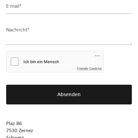
E-mail*
Nachricht*
Friendly Captcha
Absenden
Plaz 86
7530
Zernez
Schweiz