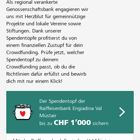
Als regional verankerte
Genossenschaftsbank engagieren wir
uns mit Herzblut für gemeinnützige
Projekte und lokale Vereine sowie
Stiftungen. Dank unserer
Spendentöpfe profitierst du von
einem finanziellen Zustupf für dein
Crowdfunding. Prüfe jetzt, welcher
Spendentopf zu deinem
Crowdfunding passt, ob du die
Richtlinien dafür erfüllst und bewirb
dich mit nur einem Klick!
Der Spendentopf der
Raiffeisenbank Engiadina Val
Müstair
CHF 1’000
bis zu
sichern