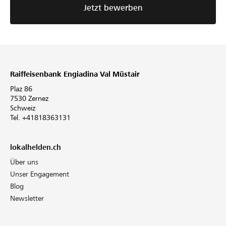
Jetzt bewerben
Raiffeisenbank Engiadina Val Müstair
Plaz 86
7530 Zernez
Schweiz
Tel. +41818363131
lokalhelden.ch
Über uns
Unser Engagement
Blog
Newsletter