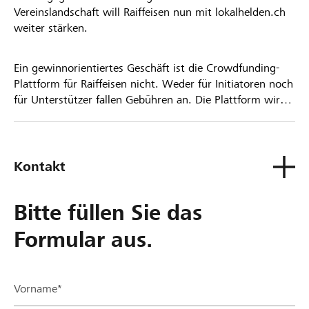
Vereinslandschaft will Raiffeisen nun mit lokalhelden.ch
weiter stärken.
Ein gewinnorientiertes Geschäft ist die Crowdfunding-
Plattform für Raiffeisen nicht. Weder für Initiatoren noch
für Unterstützer fallen Gebühren an. Die Plattform wird
kostenlos für die Nutzer zur Verfügung gestellt.
Kontakt
Bitte füllen Sie das
Formular aus.
Vorname*