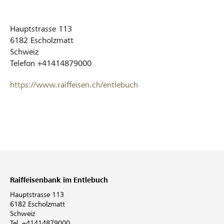
Hauptstrasse 113
6182
Escholzmatt
Schweiz
Telefon
+41414879000
https://www.raiffeisen.ch/entlebuch
Raiffeisenbank im Entlebuch
Hauptstrasse 113
6182 Escholzmatt
Schweiz
Tel. +41414879000