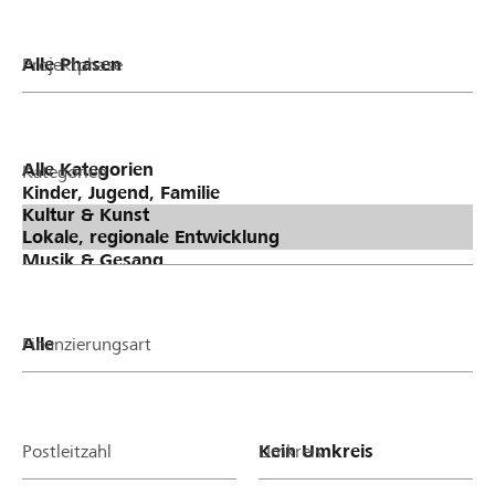
Projektphase
Kategorien
Finanzierungsart
Postleitzahl
Umkreis