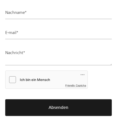
Nachname*
E-mail*
Nachricht*
Friendly Captcha
Absenden