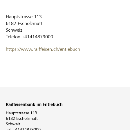
Hauptstrasse 113
6182
Escholzmatt
Schweiz
Telefon
+41414879000
https://www.raiffeisen.ch/entlebuch
Raiffeisenbank im Entlebuch
Hauptstrasse 113
6182 Escholzmatt
Schweiz
Tel. +41414879000