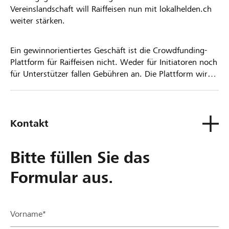
Vereinslandschaft will Raiffeisen nun mit lokalhelden.ch
weiter stärken.
Ein gewinnorientiertes Geschäft ist die Crowdfunding-
Plattform für Raiffeisen nicht. Weder für Initiatoren noch
für Unterstützer fallen Gebühren an. Die Plattform wird
kostenlos für die Nutzer zur Verfügung gestellt.
Kontakt
Bitte füllen Sie das
Formular aus.
Vorname*