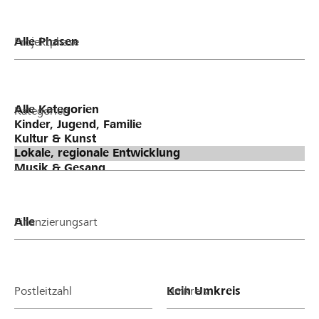
Projektphase
Kategorien
Finanzierungsart
Postleitzahl
Umkreis