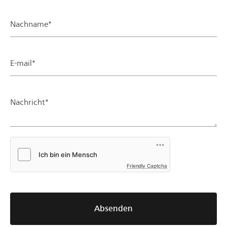
Nachname*
E-mail*
Nachricht*
Friendly Captcha
Absenden