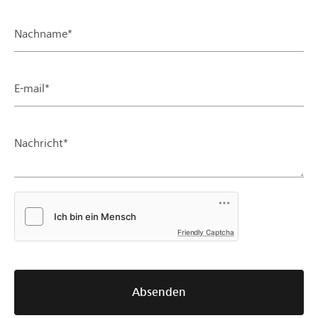
Nachname*
E-mail*
Nachricht*
Friendly Captcha
Absenden