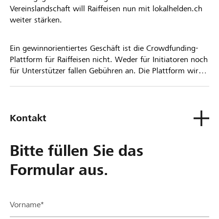
Vereinslandschaft will Raiffeisen nun mit lokalhelden.ch
weiter stärken.
Ein gewinnorientiertes Geschäft ist die Crowdfunding-
Plattform für Raiffeisen nicht. Weder für Initiatoren noch
für Unterstützer fallen Gebühren an. Die Plattform wird
kostenlos für die Nutzer zur Verfügung gestellt.
Kontakt
Bitte füllen Sie das
Formular aus.
Vorname*