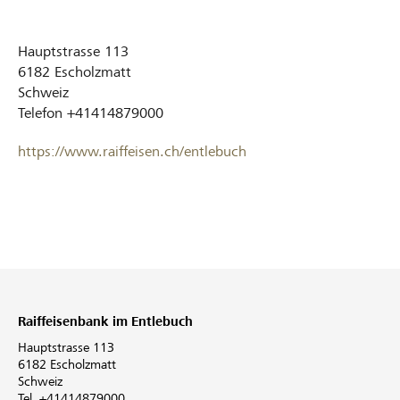
Hauptstrasse 113
6182
Escholzmatt
Schweiz
Telefon
+41414879000
https://www.raiffeisen.ch/entlebuch
Raiffeisenbank im Entlebuch
Hauptstrasse 113
6182 Escholzmatt
Schweiz
Tel. +41414879000