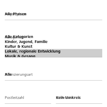
Projektphase
Kategorien
Finanzierungsart
Postleitzahl
Umkreis