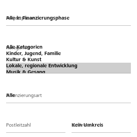
Projektphase
Kategorien
Finanzierungsart
Postleitzahl
Umkreis