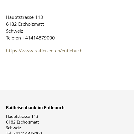
Hauptstrasse 113
6182
Escholzmatt
Schweiz
Telefon
+41414879000
https://www.raiffeisen.ch/entlebuch
Raiffeisenbank im Entlebuch
Hauptstrasse 113
6182 Escholzmatt
Schweiz
Tel. +41414879000