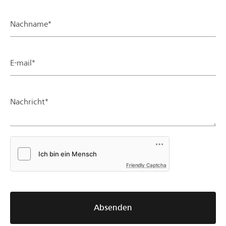
Nachname*
E-mail*
Nachricht*
Friendly Captcha
Absenden