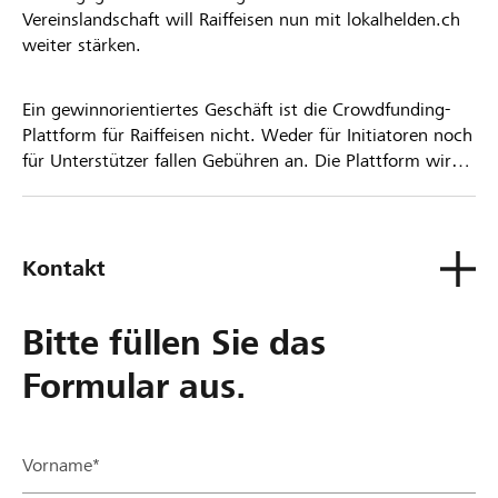
Vereinslandschaft will Raiffeisen nun mit lokalhelden.ch
weiter stärken.
Ein gewinnorientiertes Geschäft ist die Crowdfunding-
Plattform für Raiffeisen nicht. Weder für Initiatoren noch
für Unterstützer fallen Gebühren an. Die Plattform wird
kostenlos für die Nutzer zur Verfügung gestellt.
Kontakt
Bitte füllen Sie das
Formular aus.
Vorname*