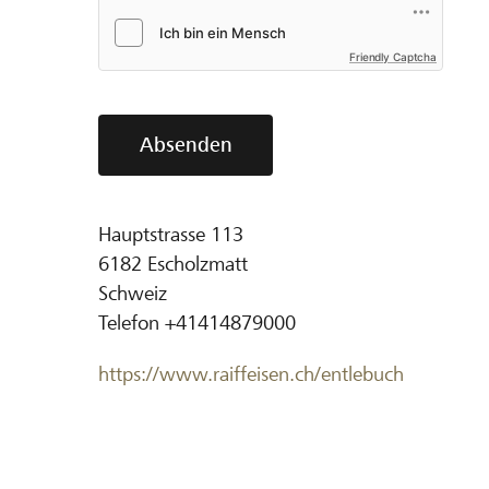
Friendly Captcha
Absenden
Hauptstrasse 113
6182
Escholzmatt
Schweiz
Telefon
+41414879000
https://www.raiffeisen.ch/entlebuch