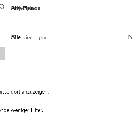
Projektphase
Finanzierungsart
Po
isse dort anzuzeigen.
nde weniger Filter.