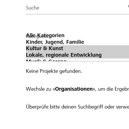
Page
Suche
Kategorien
Keine Projekte gefunden.
Wechsle zu «
Organisationen
», um die Ergebn
Überprüfe bitte deinen Suchbegriff oder verwe