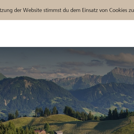
tzung der Website stimmst du dem Einsatz von Cookies z
r / Raiffeisenbank