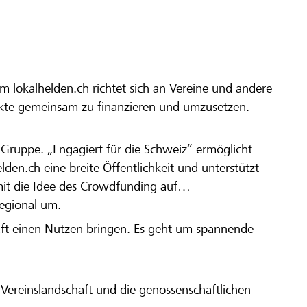
m lokalhelden.ch richtet sich an Vereine und andere
ekte gemeinsam zu finanzieren und umzusetzen.
en Gruppe. „Engagiert für die Schweiz“ ermöglicht
elden.ch eine breite Öffentlichkeit und unterstützt
amit die Idee des Crowdfunding auf
regional um.
aft einen Nutzen bringen. Es geht um spannende
Vereinslandschaft und die genossenschaftlichen