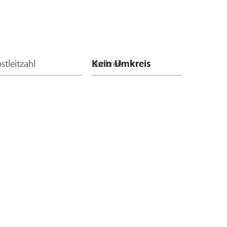
stleitzahl
Umkreis