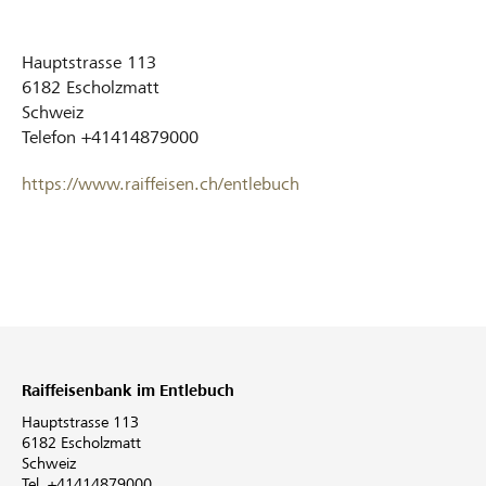
Hauptstrasse 113
6182
Escholzmatt
Schweiz
Telefon
+41414879000
https://www.raiffeisen.ch/entlebuch
Raiffeisenbank im Entlebuch
Hauptstrasse 113
6182 Escholzmatt
Schweiz
Tel. +41414879000