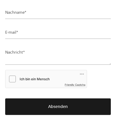
Nachname*
E-mail*
Nachricht*
Friendly Captcha
Absenden