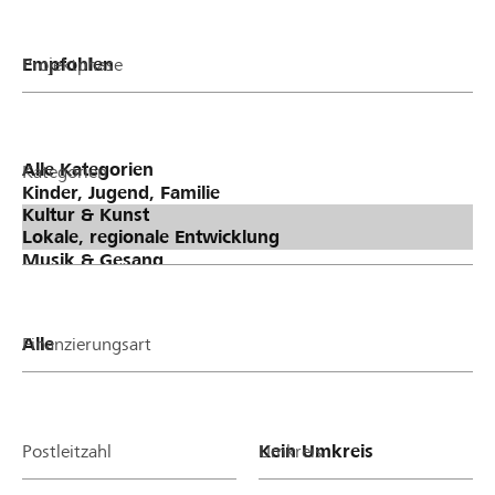
Projektphase
Kategorien
Finanzierungsart
Postleitzahl
Umkreis