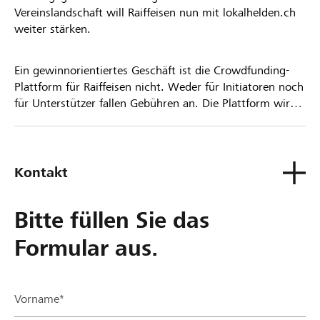
Vereinslandschaft will Raiffeisen nun mit lokalhelden.ch
weiter stärken.
Ein gewinnorientiertes Geschäft ist die Crowdfunding-
Plattform für Raiffeisen nicht. Weder für Initiatoren noch
für Unterstützer fallen Gebühren an. Die Plattform wird
kostenlos für die Nutzer zur Verfügung gestellt.
Kontakt
Bitte füllen Sie das
Formular aus.
Vorname*