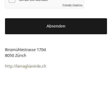
Friendly Captcha
Absenden
Binzmühlestrasse 170d
8050
Zürich
http://lamagliaverde.ch