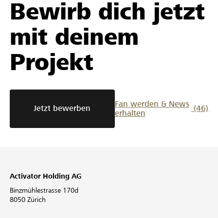
Bewirb dich jetzt
mit deinem
Projekt
Fan werden & News
Jetzt bewerben
(46)
erhalten
Activator Holding AG
Binzmühlestrasse 170d
8050 Zürich