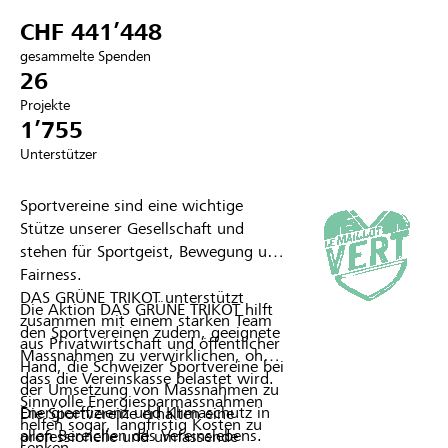
CHF 441’448
Partner / Raiffeisenbank
gesammelte Spenden
26
Projekte
1’755
Anmelden
Unterstützer
Registrieren
Sportvereine sind eine wichtige
Stütze unserer Gesellschaft und
stehen für Sportgeist, Bewegung und
Fairness.
DE
FR
IT
DAS GRÜNE TRIKOT unterstützt
Die Aktion DAS GRÜNE TRIKOT hilft
zusammen mit einem starken Team
den Sportvereinen zudem, geeignete
aus Privatwirtschaft und öffentlicher
Massnahmen zu verwirklichen, ohne
Hand, die Schweizer Sportvereine bei
dass die Vereinskasse belastet wird.
der Umsetzung von Massnahmen zu
Sinnvolle Energiesparmassnahmen
Energieeffizienz und Klimaschutz in
Die Sportvereine erhalten eine
helfen sogar, langfristig Kosten zu
allen Bereichen des Vereinslebens.
professionelle und umfassende
senken.