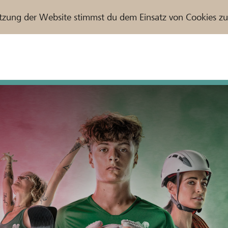
tzung der Website stimmst du dem Einsatz von Cookies z
r / Raiffeisenbank