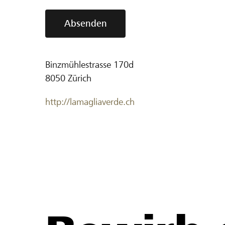
Absenden
Binzmühlestrasse 170d
8050
Zürich
http://lamagliaverde.ch