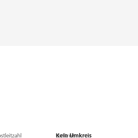
stleitzahl
Umkreis