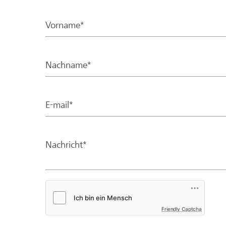
Vorname*
Nachname*
E-mail*
Nachricht*
Friendly Captcha