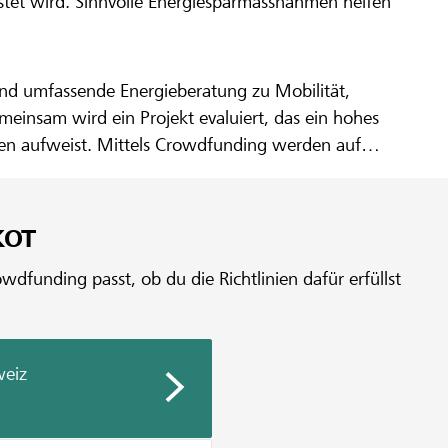
astet wird. Sinnvolle Energiesparmassnahmen helfen
 und umfassende Energieberatung zu Mobilität,
einsam wird ein Projekt evaluiert, das ein hohes
gen aufweist. Mittels Crowdfunding werden auf
tel gesammelt.
KOT
dfunding passt, ob du die Richtlinien dafür erfüllst
weiz