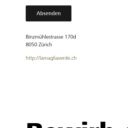
Absenden
Binzmühlestrasse 170d
8050
Zürich
http://lamagliaverde.ch