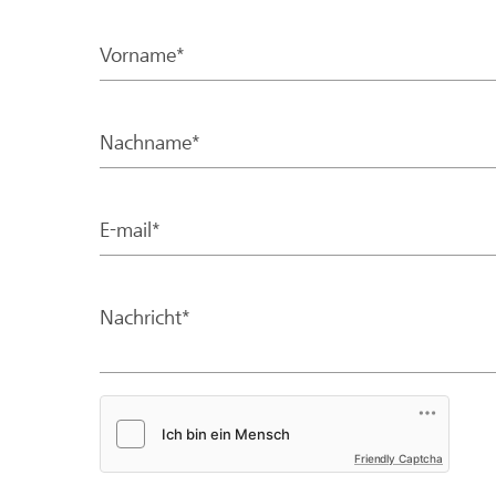
Vorname*
Nachname*
E-mail*
Nachricht*
Friendly Captcha