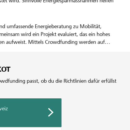
astet wird. Sinnvolle Energiesparmassnahmen helfen
 und umfassende Energieberatung zu Mobilität,
einsam wird ein Projekt evaluiert, das ein hohes
gen aufweist. Mittels Crowdfunding werden auf
tel gesammelt.
KOT
dfunding passt, ob du die Richtlinien dafür erfüllst
weiz