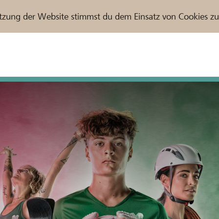
tzung der Website stimmst du dem Einsatz von Cookies z
r / Raiffeisenbank