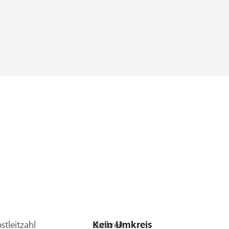
stleitzahl
Umkreis