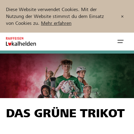
Diese Website verwendet Cookies. Mit der
Nutzung der Website stimmst du dem Einsatz
von Cookies zu.
Mehr erfahren
Zum
Inhalt
Navig
springen
öffnen
Jetzt starten
Projekte und Organisationen finden
DAS GRÜNE TRIKOT
Unterstützen
Hilfe & Support