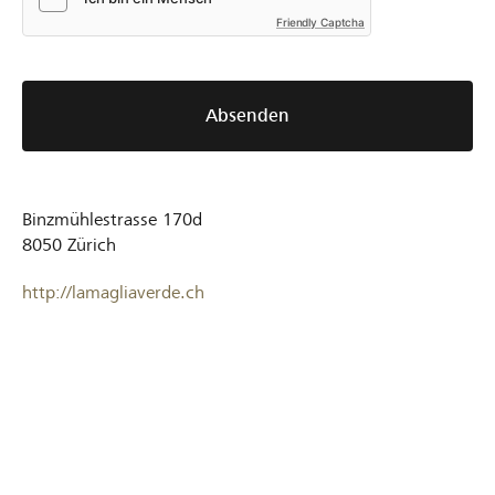
Friendly Captcha
Absenden
Binzmühlestrasse 170d
8050
Zürich
http://lamagliaverde.ch