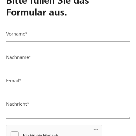
Bitte füllen Sie das
Formular aus.
Vorname*
Nachname*
E-mail*
Nachricht*