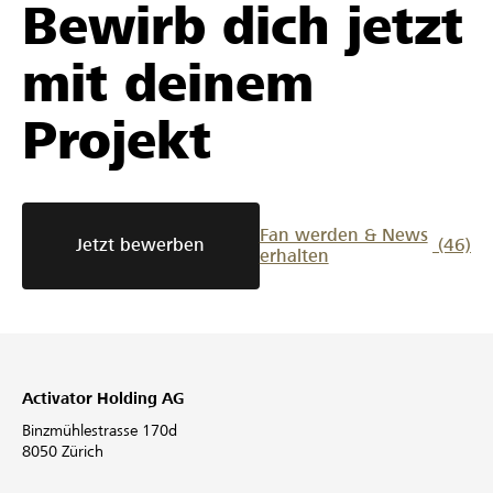
Bewirb dich jetzt
mit deinem
Projekt
Fan werden & News
Jetzt bewerben
(46)
erhalten
Activator Holding AG
Binzmühlestrasse 170d
8050 Zürich