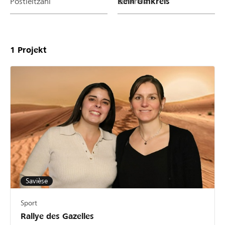
Postleitzahl
Umkreis
1
Projekt
Savièse
Sport
Rallye des Gazelles