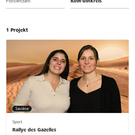
Postleitzahl
Umkreis
1
Projekt
Savièse
Sport
Rallye des Gazelles