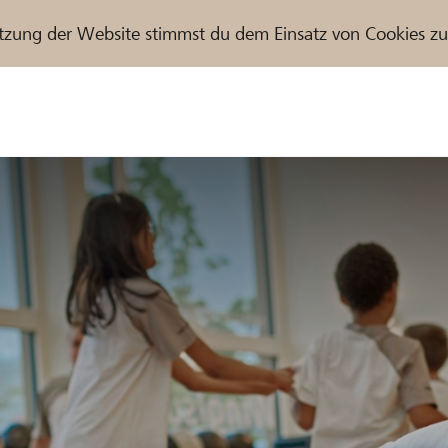
tzung der Website stimmst du dem Einsatz von Cookies z
r / Raiffeisenbank