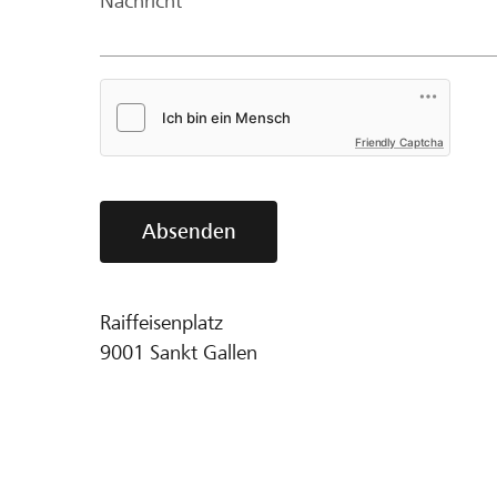
Nachricht*
Friendly Captcha
Absenden
Raiffeisenplatz
9001
Sankt Gallen