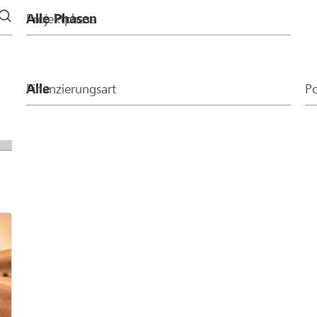
Projektphase
Finanzierungsart
Po