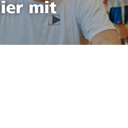
ier mit