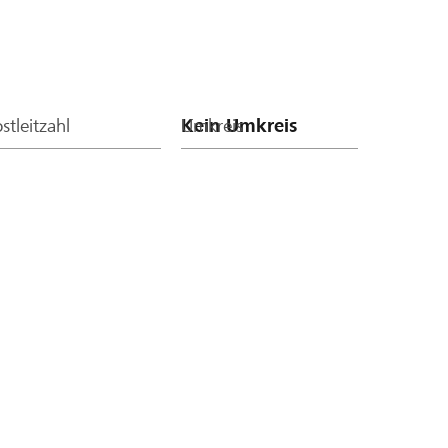
stleitzahl
Umkreis