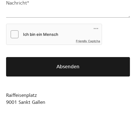
Nachricht*
Friendly Captcha
Absenden
Raiffeisenplatz
9001
Sankt Gallen