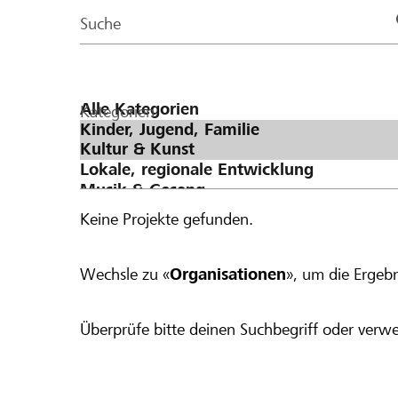
Page
Suche
Kategorien
Keine Projekte gefunden.
Wechsle zu «
Organisationen
», um die Ergebn
Überprüfe bitte deinen Suchbegriff oder verwe