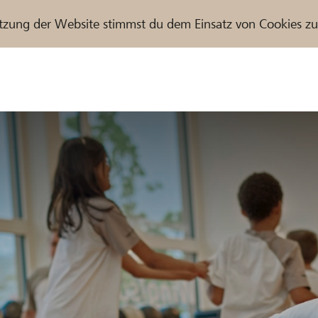
tzung der Website stimmst du dem Einsatz von Cookies z
r / Raiffeisenbank