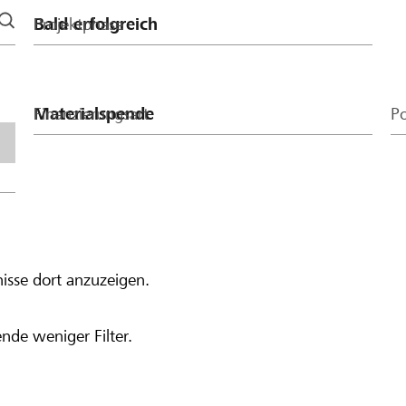
Projektphase
Finanzierungsart
Po
isse dort anzuzeigen.
nde weniger Filter.