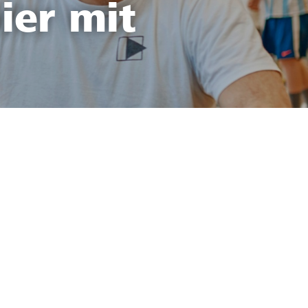
ier mit