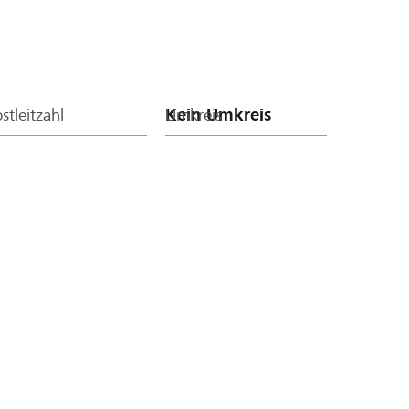
stleitzahl
Umkreis