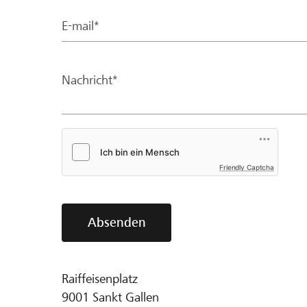
E-mail*
Nachricht*
Friendly Captcha
Absenden
Raiffeisenplatz
9001
Sankt Gallen