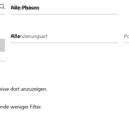
Projektphase
Finanzierungsart
Po
isse dort anzuzeigen.
nde weniger Filter.