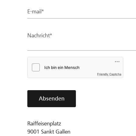
E-mail*
Nachricht*
Friendly Captcha
Absenden
Raiffeisenplatz
9001
Sankt Gallen