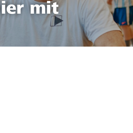
ier mit