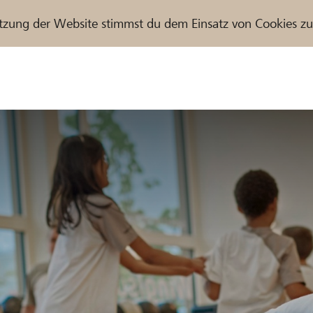
tzung der Website stimmst du dem Einsatz von Cookies z
r / Raiffeisenbank