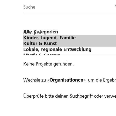
Page
Suche
Kategorien
Keine Projekte gefunden.
Wechsle zu «
Organisationen
», um die Ergebn
Überprüfe bitte deinen Suchbegriff oder verwe