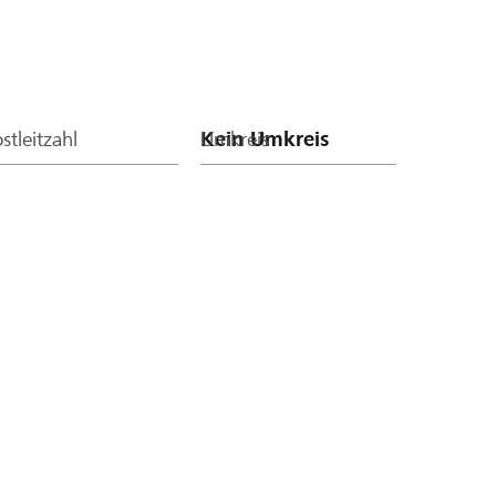
stleitzahl
Umkreis