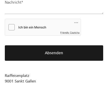
Nachricht*
Friendly Captcha
Absenden
Raiffeisenplatz
9001
Sankt Gallen