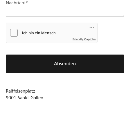
Nachricht*
Friendly Captcha
Absenden
Raiffeisenplatz
9001
Sankt Gallen