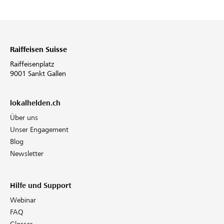
Raiffeisen Suisse
Raiffeisenplatz
9001 Sankt Gallen
lokalhelden.ch
Über uns
Unser Engagement
Blog
Newsletter
Hilfe und Support
Webinar
FAQ
Glossar