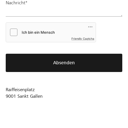
Nachricht*
Friendly Captcha
Absenden
Raiffeisenplatz
9001
Sankt Gallen