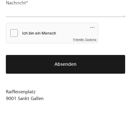
Nachricht*
Friendly Captcha
Absenden
Raiffeisenplatz
9001
Sankt Gallen