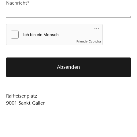
Nachricht*
Friendly Captcha
Absenden
Raiffeisenplatz
9001
Sankt Gallen