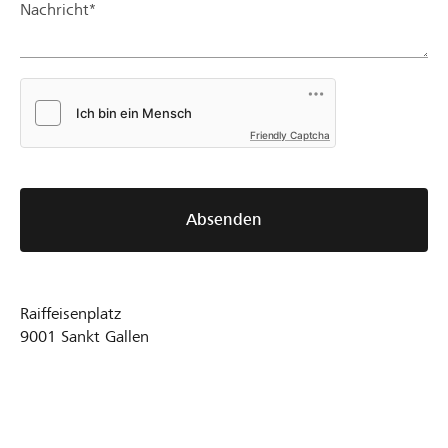
Nachricht*
Friendly Captcha
Absenden
Raiffeisenplatz
9001
Sankt Gallen