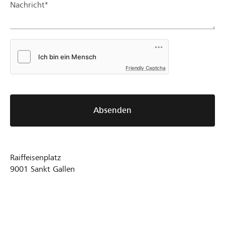
Nachricht*
Friendly Captcha
Absenden
Raiffeisenplatz
9001
Sankt Gallen