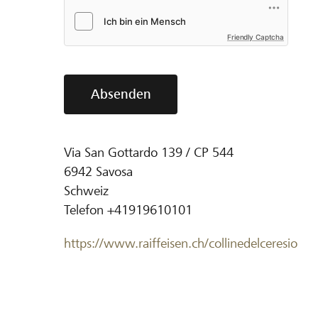
Friendly Captcha
Absenden
Via San Gottardo 139 / CP 544
6942
Savosa
Schweiz
Telefon
+41919610101
https://www.raiffeisen.ch/collinedelceresio