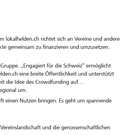
m lokalhelden.ch richtet sich an Vereine und andere
ekte gemeinsam zu finanzieren und umzusetzen.
en Gruppe. „Engagiert für die Schweiz“ ermöglicht
elden.ch eine breite Öffentlichkeit und unterstützt
amit die Idee des Crowdfunding auf
regional um.
aft einen Nutzen bringen. Es geht um spannende
Vereinslandschaft und die genossenschaftlichen