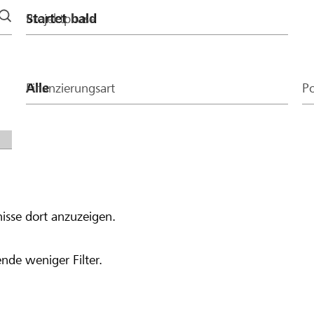
Projektphase
Finanzierungsart
Po
isse dort anzuzeigen.
nde weniger Filter.