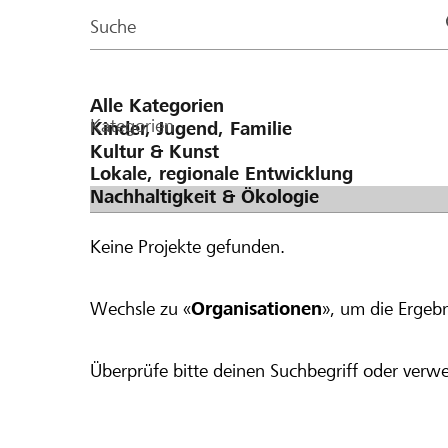
Page
Suche
Kategorien
Keine Projekte gefunden.
Wechsle zu «
Organisationen
», um die Ergebn
Überprüfe bitte deinen Suchbegriff oder verwe