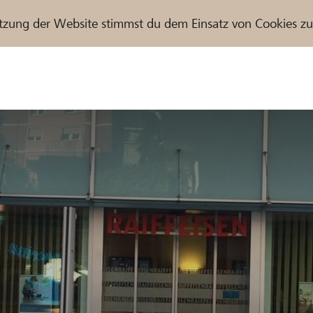
tzung der Website stimmst du dem Einsatz von Cookies z
r / Raiffeisenbank