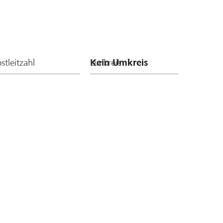
stleitzahl
Umkreis