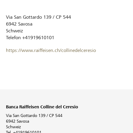
Via San Gottardo 139 / CP 544
6942
Savosa
Schweiz
Telefon
+41919610101
https://www.raiffeisen.ch/collinedelceresio
Banca Raiffeisen Colline del Ceresio
Via San Gottardo 139 / CP 544
6942 Savosa
Schweiz
Tel. +41919610101