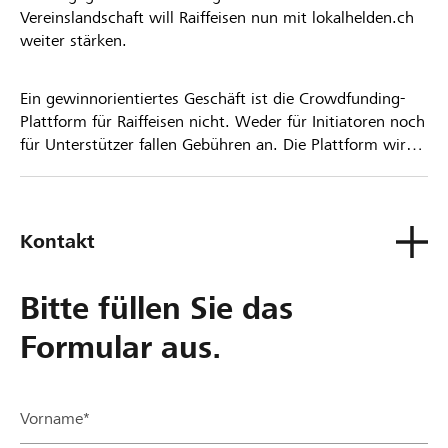
Vereinslandschaft will Raiffeisen nun mit lokalhelden.ch
weiter stärken.
Ein gewinnorientiertes Geschäft ist die Crowdfunding-
Plattform für Raiffeisen nicht. Weder für Initiatoren noch
für Unterstützer fallen Gebühren an. Die Plattform wird
kostenlos für die Nutzer zur Verfügung gestellt.
Kontakt
Bitte füllen Sie das
Formular aus.
Vorname*