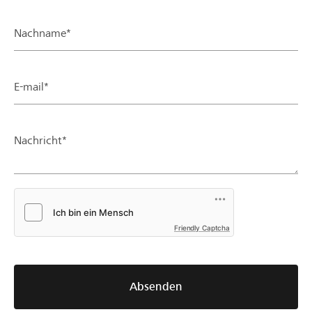
Nachname*
E-mail*
Nachricht*
Friendly Captcha
Absenden