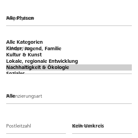
Projektphase
Kategorien
Finanzierungsart
Postleitzahl
Umkreis